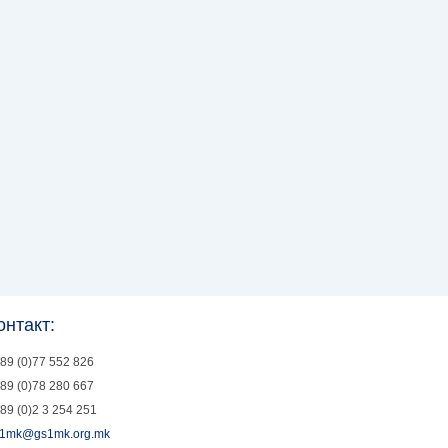
онтакт:
89 (0)77 552 826
89 (0)78 280 667
89 (0)2 3 254 251
1mk@gs1mk.org.mk