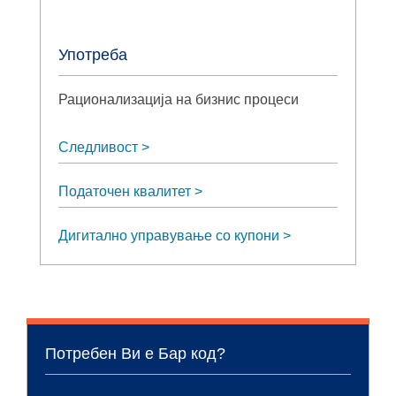
Употреба
Рационализација на бизнис процеси
Следливост
Податочен квалитет
Дигитално управување со купони
Потребен Ви е Бар код?