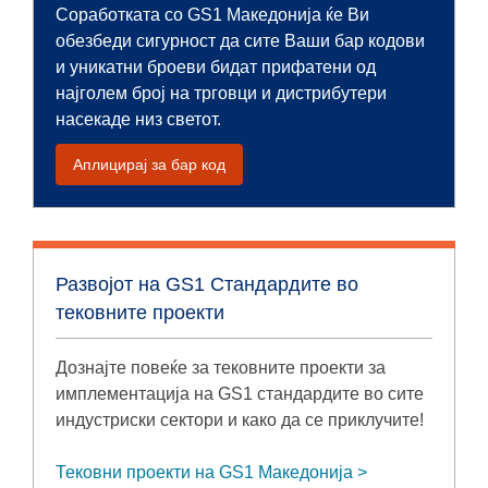
Соработката со GS1 Македонија ќе Ви
обезбеди сигурност да сите Ваши бар кодови
и уникатни броеви бидат прифатени од
најголем број на трговци и дистрибутери
насекаде низ светот.
Аплицирај за бар код
Развојот на GS1 Стандардите во
тековните проекти
Дознајте повеќе за тековните проекти за
имплементација на GS1 стандардите во сите
индустриски сектори и како да се приклучите!
Тековни проекти на GS1 Македонија