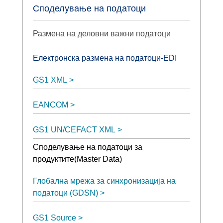
Споделување на податоци
Размена на деловни важни податоци
Електронска размена на податоци-EDI
GS1 XML
EANCOM
GS1 UN/CEFACT XML
Споделување на податоци за
продуктите(Master Data)
Глобална мрежа за синхронизација на
податоци (GDSN)
GS1 Source