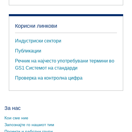
Корисни линкови
Индустриски сектори
Публикации
Речник на најчесто употребувани термини во
GS1 Системот на стандарди
Проверка на контролна цифра
За нас
Кои сме ние
Запознајте го нашиот тим
Проекти и работни групи