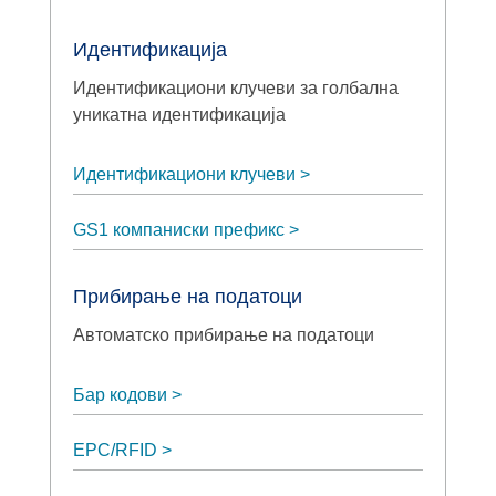
Идентификација
Идентификациони клучеви за голбална
уникатна идентификација
Идентификациони клучеви
GS1 компаниски префикс
Прибирање на податоци
Автоматско прибирање на податоци
Бар кодови
EPC/RFID