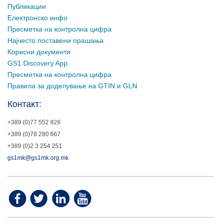
Публикации
Електронско инфо
Пресметка на контролна цифра
Најчесто поставени прашања
Корисни документи
GS1 Discovery App
Пресметка на контролна цифра
Правила за доделување на GTIN и GLN
Контакт:
+389 (0)77 552 826
+389 (0)78 280 667
+389 (0)2 3 254 251
gs1mk@gs1mk.org.mk