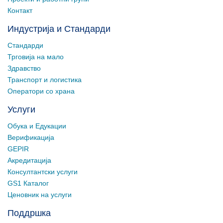
Контакт
Индустрија и Стандарди
Стандарди
Трговија на мало
Здравство
Транспорт и логистика
Оператори со храна
Услуги
Обука и Едукации
Верификација
GEPIR
Акредитација
Консултантски услуги
GS1 Каталог
Ценовник на услуги
Поддршка