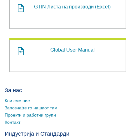
GTIN Листа на производи (Excel)
Global User Manual
За нас
Кои сме ние
Запознајте го нашиот тим
Проекти и работни групи
Контакт
Индустрија и Стандарди