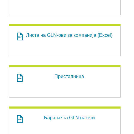
Листа на GLN-ови за компанија (Excel)
Пристапница
Барање за GLN пакети