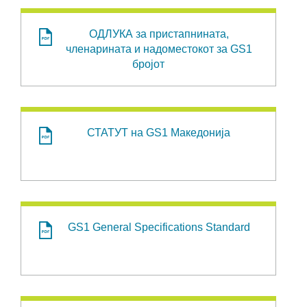
ОДЛУКА за пристапнината,
членарината и надоместокот за GS1
бројот
СТАТУТ на GS1 Македонија
GS1 General Specifications Standard