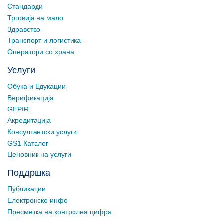
Стандарди
Трговија на мало
Здравство
Транспорт и логистика
Оператори со храна
Услуги
Обука и Едукации
Верификација
GEPIR
Акредитација
Консултантски услуги
GS1 Каталог
Ценовник на услуги
Поддршка
Публикации
Електронско инфо
Пресметка на контролна цифра