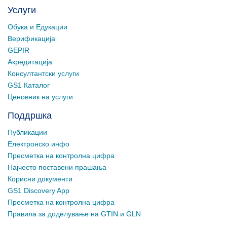
Услуги
Обука и Едукации
Верификација
GEPIR
Акредитација
Консултантски услуги
GS1 Каталог
Ценовник на услуги
Поддршка
Публикации
Електронско инфо
Пресметка на контролна цифра
Најчесто поставени прашања
Корисни документи
GS1 Discovery App
Пресметка на контролна цифра
Правила за доделување на GTIN и GLN