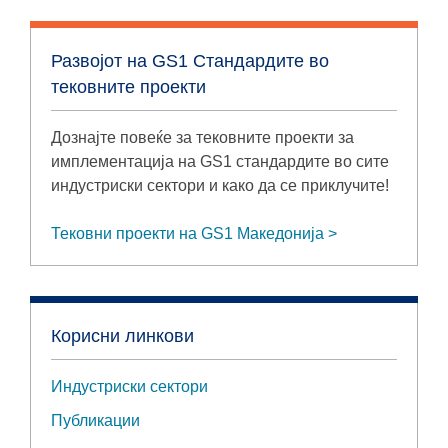
Развојот на GS1 Стандардите во
тековните проекти
Дознајте повеќе за тековните проекти за
имплементација на GS1 стандардите во сите
индустриски сектори и како да се приклучите!
Тековни проекти на GS1 Македонија
Корисни линкови
Индустриски сектори
Публикации