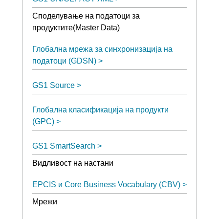
Споделување на податоци за
продуктите(Master Data)
Глобална мрежа за синхронизација на
податоци (GDSN)
GS1 Source
Глобална класификација на продукти
(GPC)
GS1 SmartSearch
Видливост на настани
EPCIS и Core Business Vocabulary (CBV)
Мрежи