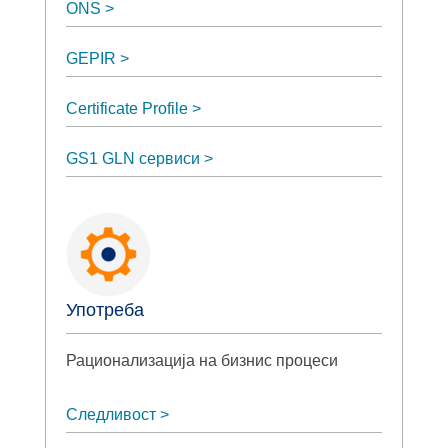
ONS
GEPIR
Certificate Profile
GS1 GLN сервиси
Употреба
Рационализација на бизнис процеси
Следливост