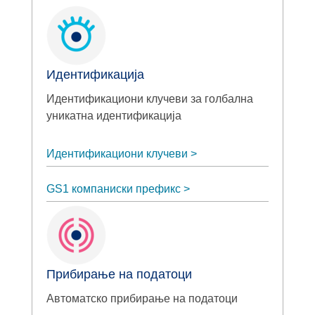
Идентификација
Идентификациони клучеви за голбална
уникатна идентификација
Идентификациони клучеви
GS1 компаниски префикс
Прибирање на податоци
Автоматско прибирање на податоци