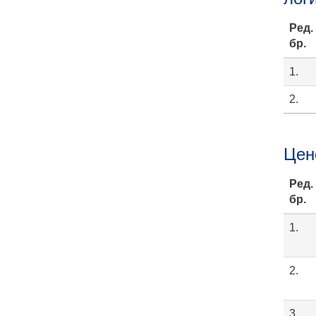
Ред.
бр.
1.
2.
Цен
Ред.
бр.
1.
2.
3.