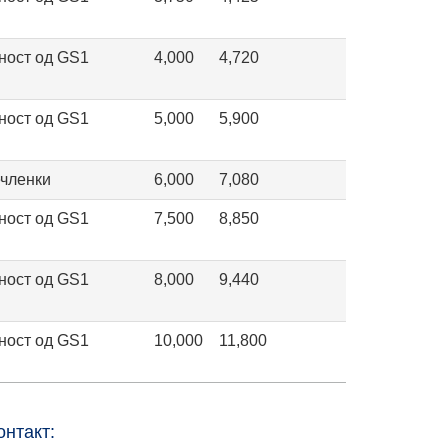
ност од GS1
4,000
4,720
ност од GS1
5,000
5,900
ечленки
6,000
7,080
ност од GS1
7,500
8,850
ност од GS1
8,000
9,440
ност од GS1
10,000
11,800
онтакт: