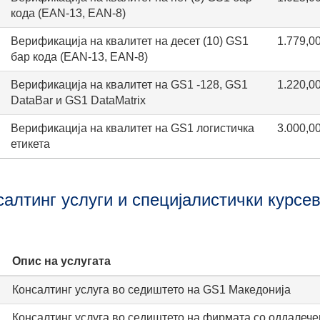
кода (EAN-13, EAN-8)
Верификација на квалитет на десет (10) GS1
1.779,0
бар кода (EAN-13, EAN-8)
Верификација на квалитет на GS1 -128, GS1
1.220,0
DataBar и GS1 DataMatrix
Верификација на квалитет на GS1 логистичка
3.000,0
етикета
салтинг услуги и специјалистички курсе
Опис на услугата
Консалтинг услуга во седиштето на GS1 Maкедонија
Консалтинг услуга во седиштето на фирмата со оддалече