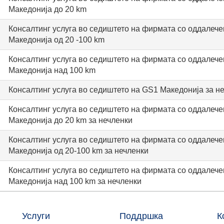
Maкедонија до 20 km
Консалтинг услуга во седиштето на фирмата со оддалече
Maкедонија од 20 -100 km
Консалтинг услуга во седиштето на фирмата со оддалече
Maкедонија над 100 km
Консалтинг услуга во седиштето на GS1 Maкедонија за н
Консалтинг услуга во седиштето на фирмата со оддалече
Maкедонија до 20 km за нечленки
Консалтинг услуга во седиштето на фирмата со оддалече
Македонија од 20-100 km за нечленки
Консалтинг услуга во седиштето на фирмата со оддалече
Maкедонија над 100 km за нечленки
Услуги
Поддршка
К