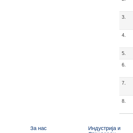
3.
4.
5.
6.
7.
8.
За нас
Индустрија и