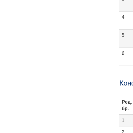
4.
5.
6.
Кон
Ред.
бр.
1.
2.