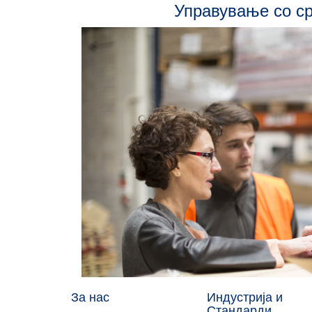
Управување со с
За нас
Индустрија и
Стандарди