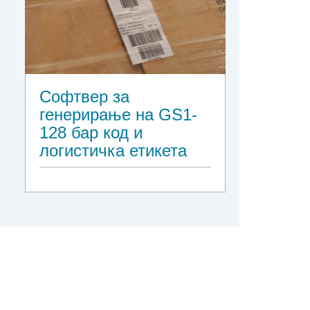
Софтвер за
генерирање на GS1-
128 бар код и
логистичка етикета