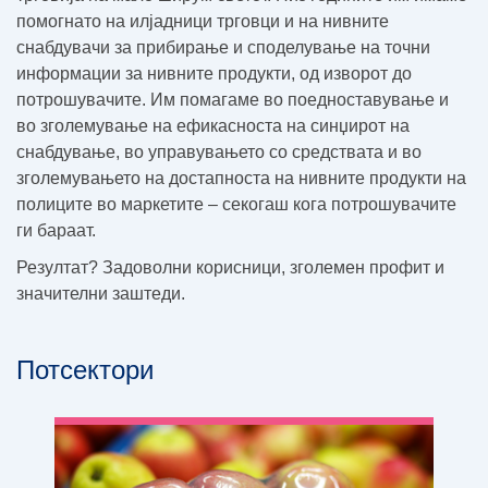
помогнато на илјадници трговци и на нивните
снабдувачи за прибирање и споделување на точни
информации за нивните продукти, од изворот до
потрошувачите. Им помагаме во поедноставување и
во зголемување на ефикасноста на синџирот на
снабдување, во управувањето со средствата и во
зголемувањето на достапноста на нивните продукти на
полиците во маркетите – секогаш кога потрошувачите
ги бараат.
Резултат? Задоволни корисници, зголемен профит и
значителни заштеди.
Потсектори