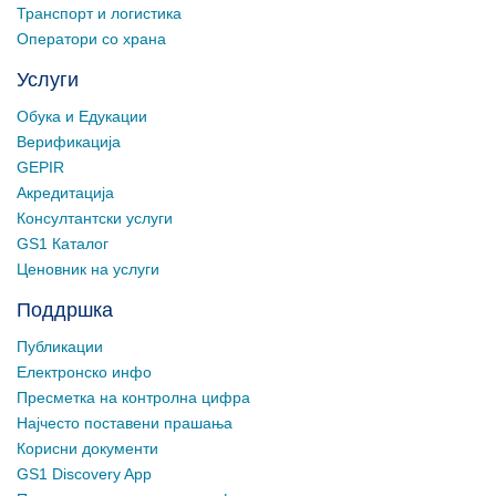
Транспорт и логистика
Оператори со храна
Услуги
Обука и Едукации
Верификација
GEPIR
Акредитација
Консултантски услуги
GS1 Каталог
Ценовник на услуги
Поддршка
Публикации
Електронско инфо
Пресметка на контролна цифра
Најчесто поставени прашања
Корисни документи
GS1 Discovery App