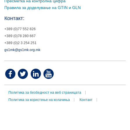
Пресметка на контролна цифра
Правила за доделување на GTIN и GLN
Контакт:
+389 (0)77 552 826
+389 (0)78 280 667
+389 (0)2 3 254 251
gs1mk@gs1mk.org.mk
Политика за безбедност на веб страницата
Политика за користење на колачиња
Контакт