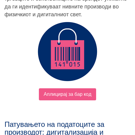
да ги идентификуваат нивните производи во
физичкиот и дигиталниот свет.
Аплицирај за бар код
Патувањето на податоците за
производот: дигитализација и