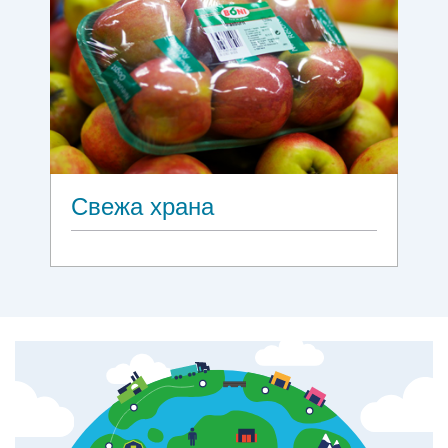
Свежа храна