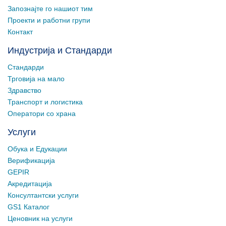
Запознајте го нашиот тим
Проекти и работни групи
Контакт
Индустрија и Стандарди
Стандарди
Трговија на мало
Здравство
Транспорт и логистика
Оператори со храна
Услуги
Обука и Едукации
Верификација
GEPIR
Акредитација
Консултантски услуги
GS1 Каталог
Ценовник на услуги