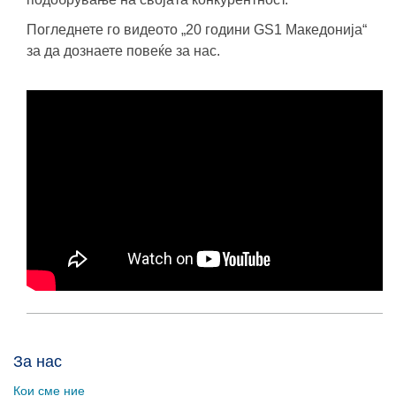
Погледнете го видеото „20 години GS1 Македонија“
за да дознаете повеќе за нас.
За нас
Кои сме ние