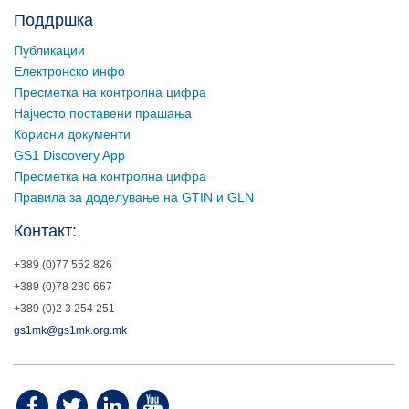
Поддршка
Публикации
Електронско инфо
Пресметка на контролна цифра
Најчесто поставени прашања
Корисни документи
GS1 Discovery App
Пресметка на контролна цифра
Правила за доделување на GTIN и GLN
Контакт:
+389 (0)77 552 826
+389 (0)78 280 667
+389 (0)2 3 254 251
gs1mk@gs1mk.org.mk