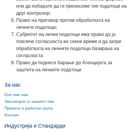
или да побарате да ги пренесеме тие податоци на
друг контролор;
Право на приговор против обработката на
личните податоци;
Субјектот на лични податоци има право да ја
повлече согласноста во секое време и да запре
обработката на личните податоци базирана на
согласноста
Право да поднесе барање до Агенцијата за
заштита на личните податоци
За нас
Кои сме ние
Запознајте го нашиот тим
Проекти и работни групи
Контакт
Индустрија и Стандарди