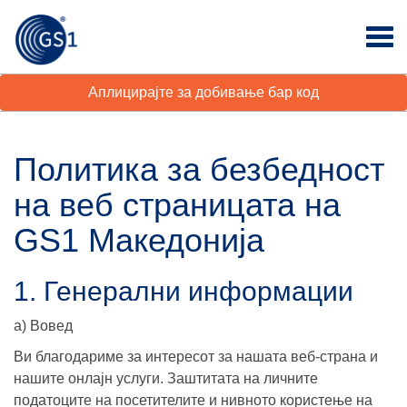
Аплицирајте за добивање бар код
Политика за безбедност
на веб страницата на
GS1 Македонија
1. Генерални информации
а) Вовед
Ви благодариме за интересот за нашата веб-страна и
нашите онлајн услуги. Заштитата на личните
податоците на посетителите и нивното користење на