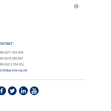
онтакт:
89 (0)77 552 826
89 (0)78 280 667
89 (0)2 3 254 251
1mk@gs1mk.org.mk