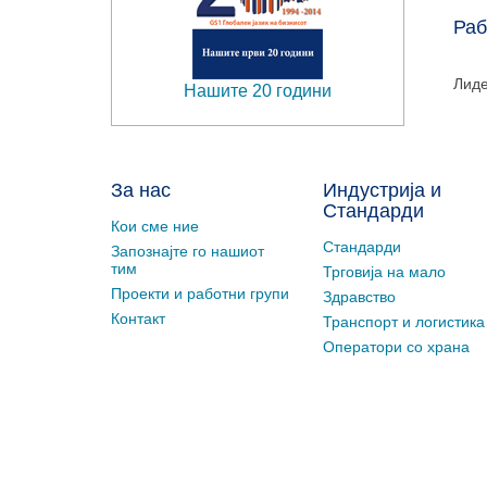
Раб
Лиде
Нашите 20 години
За нас
Индустрија и
Стандарди
Кои сме ние
Стандарди
Запознајте го нашиот
тим
Трговија на мало
Проекти и работни групи
Здравство
Контакт
Транспорт и логистика
Оператори со храна