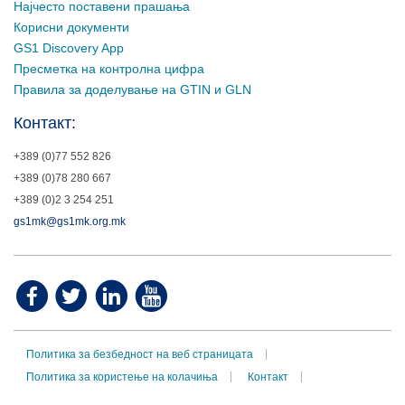
Најчесто поставени прашања
Корисни документи
GS1 Discovery App
Пресметка на контролна цифра
Правила за доделување на GTIN и GLN
Контакт:
+389 (0)77 552 826
+389 (0)78 280 667
+389 (0)2 3 254 251
gs1mk@gs1mk.org.mk
Политика за безбедност на веб страницата
Политика за користење на колачиња
Контакт