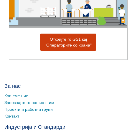
Откријте го GS1 кај
"Операторите со храна"
За нас
Кои сме ние
Запознајте го нашиот тим
Проекти и работни групи
Контакт
Индустрија и Стандарди