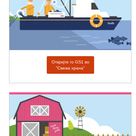
Откријте го GS1 во
"Свежа храна"