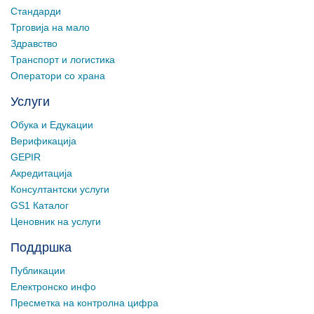
Стандарди
Трговија на мало
Здравство
Транспорт и логистика
Оператори со храна
Услуги
Обука и Едукации
Верификација
GEPIR
Акредитација
Консултантски услуги
GS1 Каталог
Ценовник на услуги
Поддршка
Публикации
Електронско инфо
Пресметка на контролна цифра