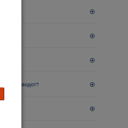
нува производот?