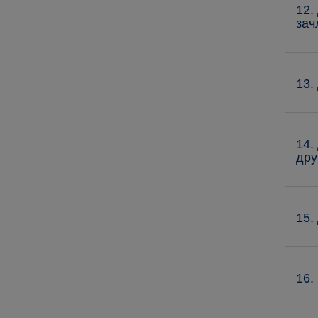
12.
зач
13.
14.
дру
15.
16.