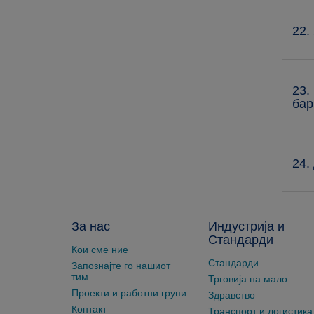
22.
23.
бар
24.
За нас
Индустрија и
Стандарди
Кои сме ние
Стандарди
Запознајте го нашиот
тим
Трговија на мало
Проекти и работни групи
Здравство
Контакт
Транспорт и логистика