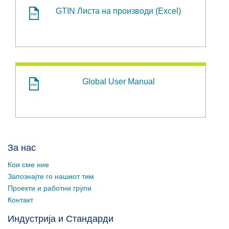
GTIN Листа на производи (Excel)
Global User Manual
За нас
Кои сме ние
Запознајте го нашиот тим
Проекти и работни групи
Контакт
Индустрија и Стандарди