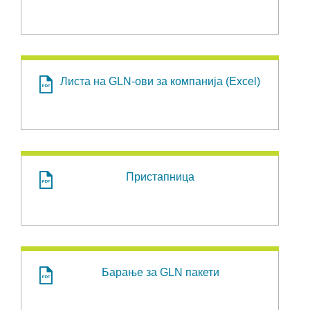
Листа на GLN-ови за компанија (Excel)
Пристапница
Барање за GLN пакети