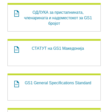
ОДЛУКА за пристапнината,
членарината и надоместокот за GS1
бројот
СТАТУТ на GS1 Македонија
GS1 General Specifications Standard