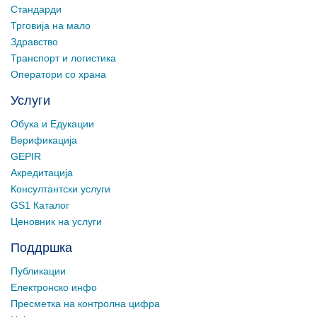
Стандарди
Трговија на мало
Здравство
Транспорт и логистика
Оператори со храна
Услуги
Обука и Едукации
Верификација
GEPIR
Акредитација
Консултантски услуги
GS1 Каталог
Ценовник на услуги
Поддршка
Публикации
Електронско инфо
Пресметка на контролна цифра