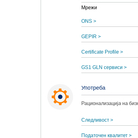
Мрежи
ONS
GEPIR
Certificate Profile
GS1 GLN сервиси
Употреба
Рационализација на биз
Следливост
Податочен квалитет