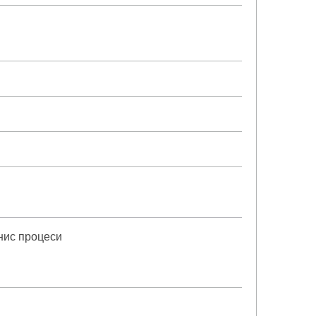
нис процеси