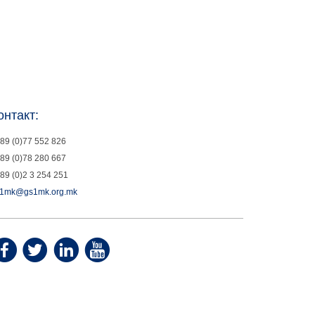
онтакт:
89 (0)77 552 826
89 (0)78 280 667
89 (0)2 3 254 251
1mk@gs1mk.org.mk