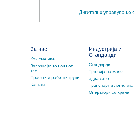
Дигитално управување с
За нас
Индустрија и
Стандарди
Кои сме ние
Стандарди
Запознајте го нашиот
тим
Трговија на мало
Проекти и работни групи
Здравство
Контакт
Транспорт и логистика
Оператори со храна