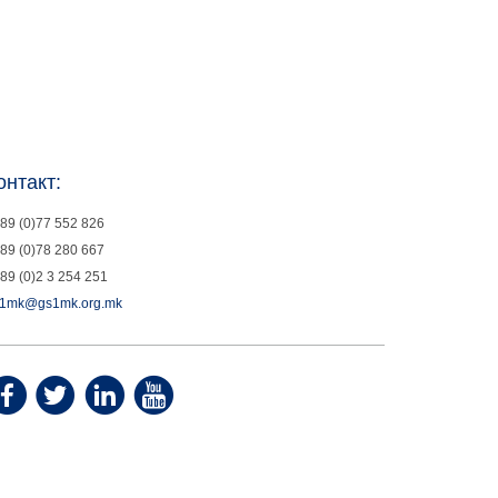
онтакт:
89 (0)77 552 826
89 (0)78 280 667
89 (0)2 3 254 251
1mk@gs1mk.org.mk