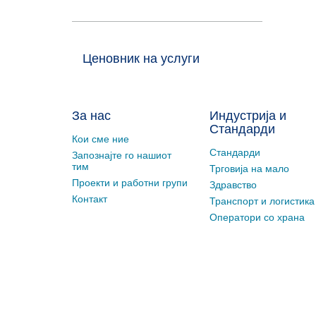
Ценовник на услуги
За нас
Индустрија и
Стандарди
Кои сме ние
Стандарди
Запознајте го нашиот
тим
Трговија на мало
Проекти и работни групи
Здравство
Контакт
Транспорт и логистика
Оператори со храна