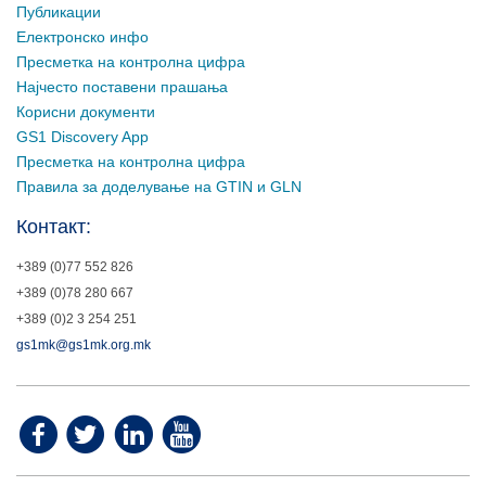
Публикации
Електронско инфо
Пресметка на контролна цифра
Најчесто поставени прашања
Корисни документи
GS1 Discovery App
Пресметка на контролна цифра
Правила за доделување на GTIN и GLN
Контакт:
+389 (0)77 552 826
+389 (0)78 280 667
+389 (0)2 3 254 251
gs1mk@gs1mk.org.mk