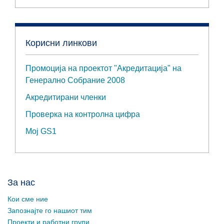
Корисни линкови
Промоција на проектот "Акредитација" на
Генерално Собрание 2008
Акредитирани членки
Проверка на контролна цифра
Мој GS1
За нас
Кои сме ние
Запознајте го нашиот тим
Проекти и работни групи