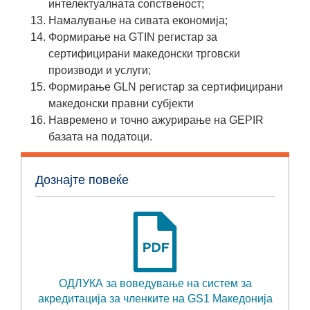
интелектуалната сопственост;
Намалување на сивата економија;
Формирање на GTIN регистар за
сертифицирани македонски трговски
производи и услуги;
Формирање GLN регистар за сертифицирани
македонски правни субјекти
Навремено и точно ажурирање на GEPIR
базата на податоци.
Дознајте повеќе
ОДЛУКА за воведување на систем за
акредитација за членките на GS1 Македонија