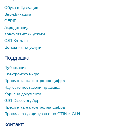
Обука и Едукации
Верификација
GEPIR
Акредитација
Консултантски услуги
GS1 Каталог
Ценовник на услуги
Поддршка
Публикации
Електронско инфо
Пресметка на контролна цифра
Најчесто поставени прашања
Корисни документи
GS1 Discovery App
Пресметка на контролна цифра
Правила за доделување на GTIN и GLN
Контакт: