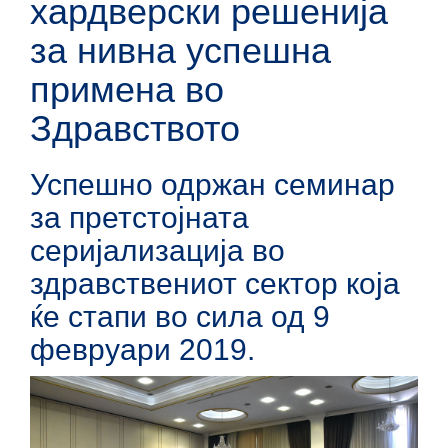
хардверски решенија
за нивна успешна
примена во
Здравството
Успешно одржан семинар
за претстојната
серијализација во
здравствениот сектор која
ќе стапи во сила од 9
февруари 2019.