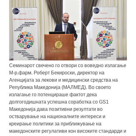
Семинарот свечено го отвори со воведно излагање
М-р.фарм. Роберт Бекироски, директор на
Агенцијата за лекови и медицински средства на
Република Македонија (МАЛМЕД). Во своето
излагање го потенцираше фактот дека
долгогодишната успешна соработка со GS1
Македонија дава позитивни резултати во
остварување на националните интереси и
креирање политики за приближување на
македонските регулативи кон високите стандарди и