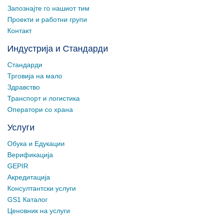
Запознајте го нашиот тим
Проекти и работни групи
Контакт
Индустрија и Стандарди
Стандарди
Трговија на мало
Здравство
Транспорт и логистика
Оператори со храна
Услуги
Обука и Едукации
Верификација
GEPIR
Акредитација
Консултантски услуги
GS1 Каталог
Ценовник на услуги