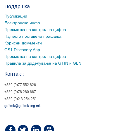
Поддршка
Публикации
Електронско инфо
Пресметка на контролна цифра
Најчесто поставени прашања
Корисни документи
GS1 Discovery App
Пресметка на контролна цифра
Правила за доделување на GTIN и GLN
Контакт:
+389 (0)77 552 826
+389 (0)78 280 667
+389 (0)2 3 254 251
gs1mk@gs1mk.org.mk