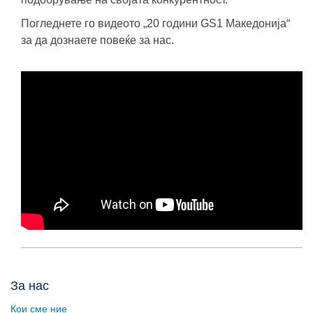
Погледнете го видеото „20 години GS1 Македонија“
за да дознаете повеќе за нас.
За нас
Кои сме ние