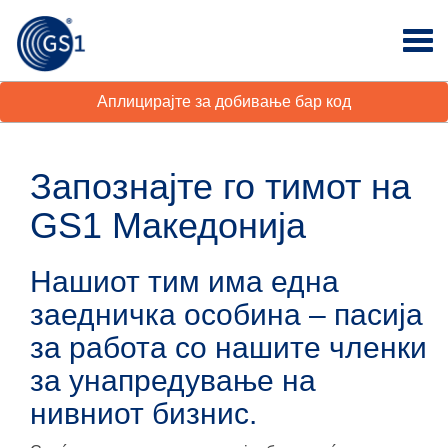
Аплицирајте за добивање бар код
Запознајте го тимот на
GS1 Македонија
Нашиот тим има една
заедничка особина – пасија
за работа со нашите членки
за унапредување на
нивниот бизнис.