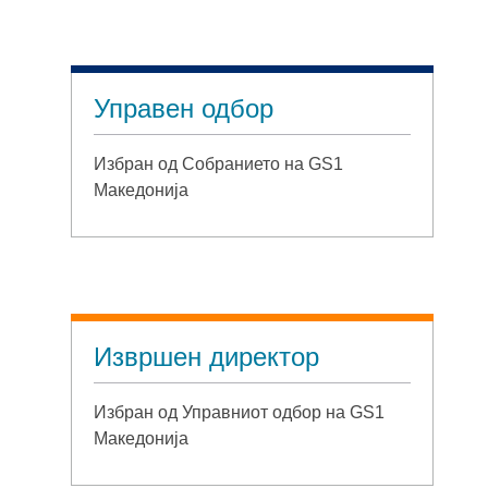
Управен одбор
Избран од Собранието на GS1
Македонија
Извршен директор
Избран од Управниот одбор на GS1
Македонија