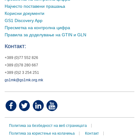
Најчесто поставени прашања
Корисни документи
GS1 Discovery App
Пресметка на контролна цифра
Правила за доделување на GTIN и GLN
Контакт:
+389 (0)77 552 826
+389 (0)78 280 667
+389 (0)2 3 254 251
gs1mk@gs1mk.org.mk
Политика за безбедност на веб страницата
Политика за користење на колачиња
Контакт