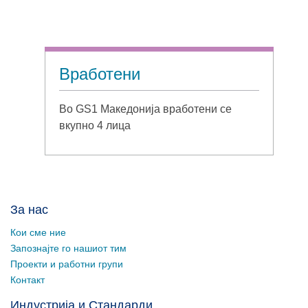
Вработени
Во GS1 Македонија вработени се
вкупно 4 лица
За нас
Кои сме ние
Запознајте го нашиот тим
Проекти и работни групи
Контакт
Индустрија и Стандарди