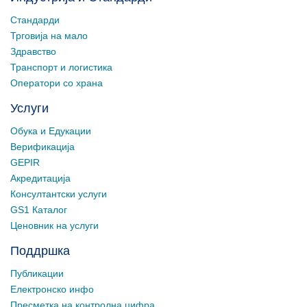
Стандарди
Трговија на мало
Здравство
Транспорт и логистика
Оператори со храна
Услуги
Обука и Едукации
Верификација
GEPIR
Акредитација
Консултантски услуги
GS1 Каталог
Ценовник на услуги
Поддршка
Публикации
Електронско инфо
Пресметка на контролна цифра