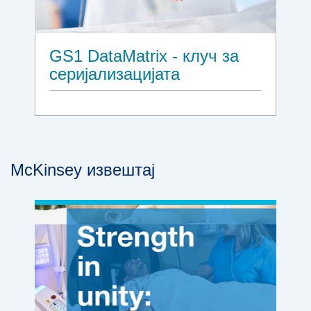
GS1 DataMatrix - клуч за
серијализацијата
McKinsey извештај