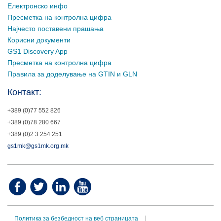
Електронско инфо
Пресметка на контролна цифра
Најчесто поставени прашања
Корисни документи
GS1 Discovery App
Пресметка на контролна цифра
Правила за доделување на GTIN и GLN
Контакт:
+389 (0)77 552 826
+389 (0)78 280 667
+389 (0)2 3 254 251
gs1mk@gs1mk.org.mk
Политика за безбедност на веб страницата