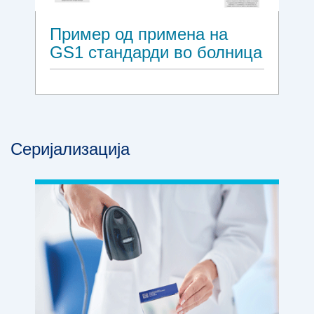
Пример од примена на
GS1 стандарди во болница
Серијализација