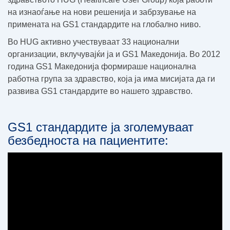
на изнаоѓање на нови решенија и забрзување на
примената на GS1 стандардите на глобално ниво.
Во HUG активно учествуваат 33 национални
организации, вклучувајќи ја и GS1 Македонија. Во 2012
година GS1 Македонија формираше национална
работна група за здравство, која ја има мисијата да ги
развива GS1 стандардите во нашето здравство.
GS1 стандардите ја зголемуваат
безбедноста на пациентите: