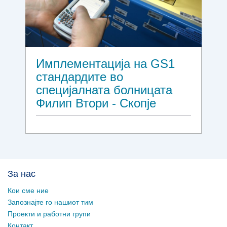
Имплементација на GS1
стандардите во
специјалната болницата
Филип Втори - Скопје
За нас
Кои сме ние
Запознајте го нашиот тим
Проекти и работни групи
Контакт