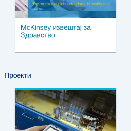
McKinsey извештај за
Здравство
Проекти