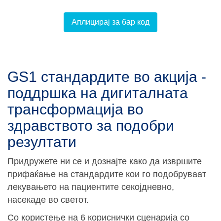
Аплицирај за бар код
GS1 стандардите во акција -
поддршка на дигиталната
трансформација во
здравството за подобри
резултати
Придружете ни се и дознајте како да извршите
прифаќање на стандардите кои го подобруваат
лекувањето на пациентите секојдневно,
насекаде во светот.
Со користење на 6 кориснички сценарија со