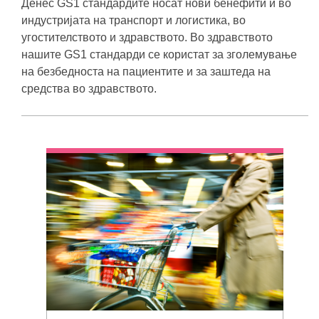
Денес GS1 стандардите носат нови бенефити и во
индустријата на транспорт и логистика, во
угостителството и здравството. Во здравството
нашите GS1 стандарди се користат за зголемување
на безбедноста на пациентите и за заштеда на
средства во здравството.