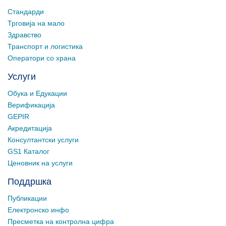
Стандарди
Трговија на мало
Здравство
Транспорт и логистика
Оператори со храна
Услуги
Обука и Едукации
Верификација
GEPIR
Акредитација
Консултантски услуги
GS1 Каталог
Ценовник на услуги
Поддршка
Публикации
Електронско инфо
Пресметка на контролна цифра