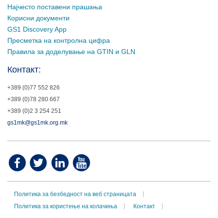
Најчесто поставени прашања
Корисни документи
GS1 Discovery App
Пресметка на контролна цифра
Правила за доделување на GTIN и GLN
Контакт:
+389 (0)77 552 826
+389 (0)78 280 667
+389 (0)2 3 254 251
gs1mk@gs1mk.org.mk
Политика за безбедност на веб страницата
Политика за користење на колачиња
Контакт