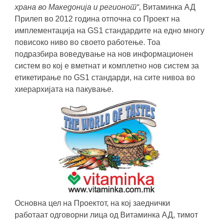
храна во Македонија и регионот“
, Витаминка АД
Прилеп во 2012 година отпочна со Проект на
имплементација на GS1 стандардите на едно многу
повисоко ниво во своето работење. Тоа
подразбира воведување на нов информационен
систем во кој е вметнат и комплетно нов систем за
етикетирање по GS1 стандарди, на сите нивоа во
хиерархијата на пакување.
Основна цел на Проектот, на кој заеднички
работаат одговорни лица од Витаминка АД, тимот