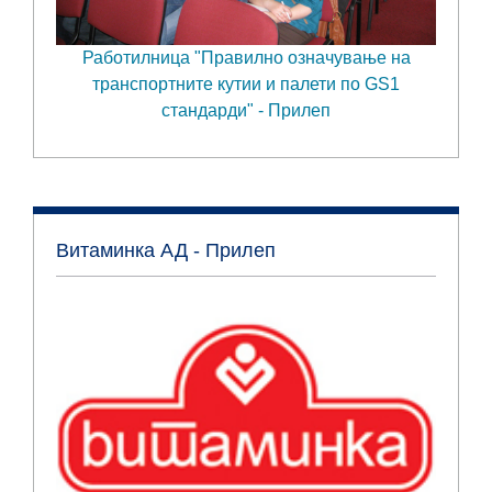
Работилница "Правилно означување на
транспортните кутии и палети по GS1
стандарди" - Прилеп
Витаминка АД - Прилеп