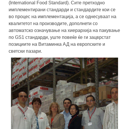
(International Food Standard). Сите претходно
имплементирани стандарди и стандардите кои се
во процес на имплементација, а се однесуваат на
квалитетот на производите, дополнети со
автоматско означување на хиерархија на пакување
по GS1 стандарди, уште повеќе ќе ги зацврстат
позициите на Витаминка АД на европските и
светски пазари.