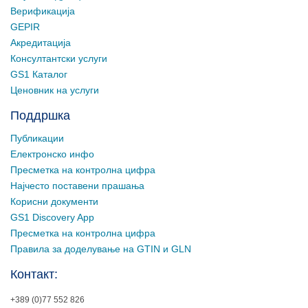
Верификација
GEPIR
Акредитација
Консултантски услуги
GS1 Каталог
Ценовник на услуги
Поддршка
Публикации
Електронско инфо
Пресметка на контролна цифра
Најчесто поставени прашања
Корисни документи
GS1 Discovery App
Пресметка на контролна цифра
Правила за доделување на GTIN и GLN
Контакт:
+389 (0)77 552 826