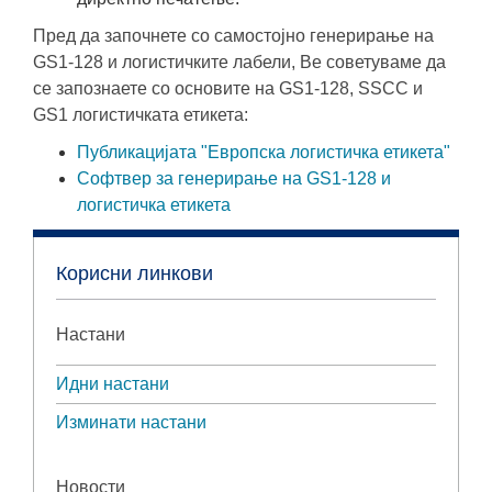
Пред да започнете со самостојно генерирање на
GS1-128 и логистичките лабели, Ве советуваме да
се запознаете со основите на GS1-128, SSCC и
GS1 логистичката етикета:
Публикацијата "Европска логистичка етикета"
Софтвер за генерирање на GS1-128 и
логистичка етикета
Корисни линкови
Настани
Идни настани
Изминати настани
Новости