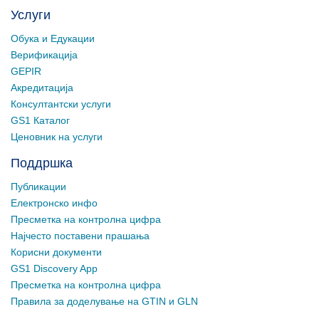
Услуги
Обука и Едукации
Верификација
GEPIR
Акредитација
Консултантски услуги
GS1 Каталог
Ценовник на услуги
Поддршка
Публикации
Електронско инфо
Пресметка на контролна цифра
Најчесто поставени прашања
Корисни документи
GS1 Discovery App
Пресметка на контролна цифра
Правила за доделување на GTIN и GLN