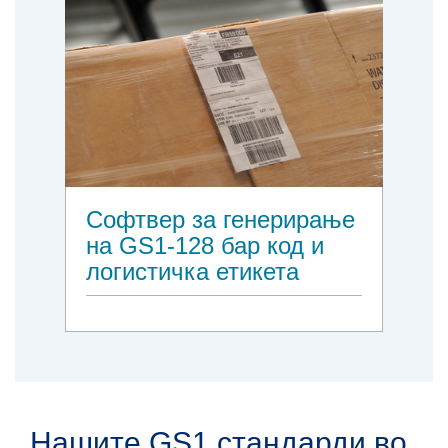
Софтвер за генерирање
на GS1-128 бар код и
логистичка етикета
Нашите GS1 стандарди во