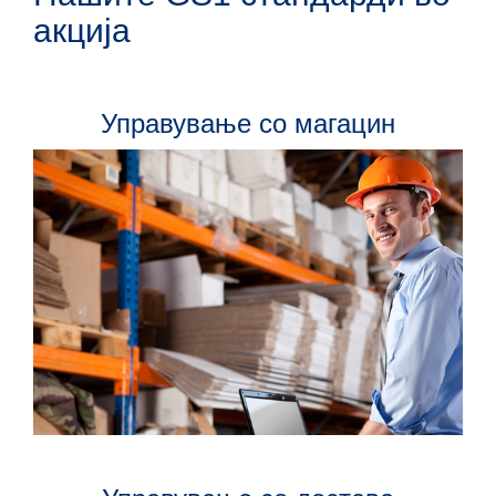
акција
Управување со магацин