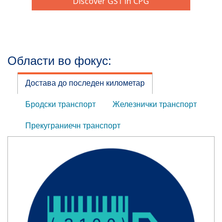
Области во фокус:
Достава до последен километар
Бродски транспорт
Железнички транспорт
Прекуграниечн транспорт