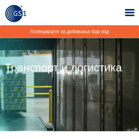
Аплицирајте за добивање бар код
Транспорт и логистика