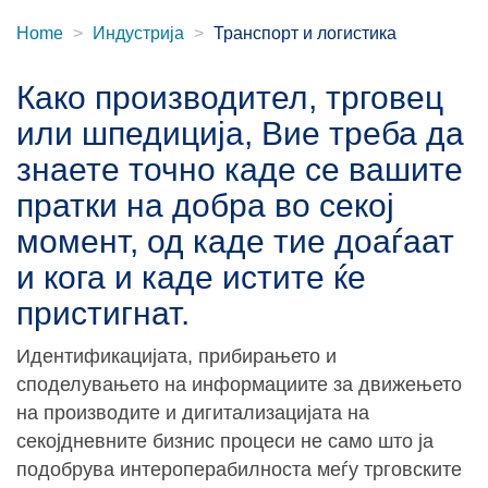
Home
Индустрија
Транспорт и логистика
Како производител, трговец
или шпедиција, Вие треба да
знаете точно каде се вашите
пратки на добра во секој
момент, од каде тие доаѓаат
и кога и каде истите ќе
пристигнат.
Идентификацијата, прибирањето и
споделувањето на информациите за движењето
на производите и дигитализацијата на
секојдневните бизнис процеси не само што ја
подобрува интероперабилноста меѓу трговските