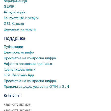
Верификација
GEPIR
Акредитација
Консултантски услуги
GS1 Каталог
Ценовник на услуги
Поддршка
Публикации
Електронско инфо
Пресметка на контролна цифра
Најчесто поставени прашања
Корисни документи
GS1 Discovery App
Пресметка на контролна цифра
Правила за доделување на GTIN и GLN
Контакт:
+389 (0)77 552 826
+389 (0)78 280 667