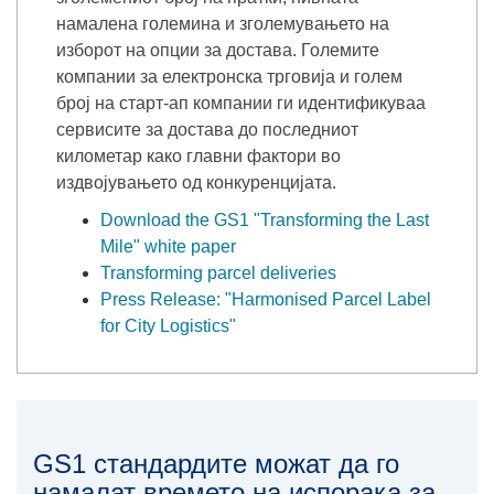
намалена големина и зголемувањето на
изборот на опции за достава. Големите
компании за електронска трговија и голем
број на старт-aп компании ги идентификуваа
сервисите за достава до последниот
километар како главни фактори во
издвојувањето од конкуренцијата.
Download the GS1 "Transforming the Last
Mile" white paper
Transforming parcel deliveries
Press Release: "Harmonised Parcel Label
for City Logistics"
GS1 стандардите можат да го
намалат времето на испорака за