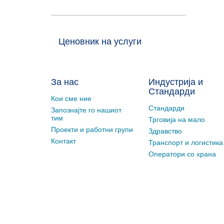
Ценовник на услуги
За нас
Индустрија и
Стандарди
Кои сме ние
Стандарди
Запознајте го нашиот
тим
Трговија на мало
Проекти и работни групи
Здравство
Контакт
Транспорт и логистика
Оператори со храна