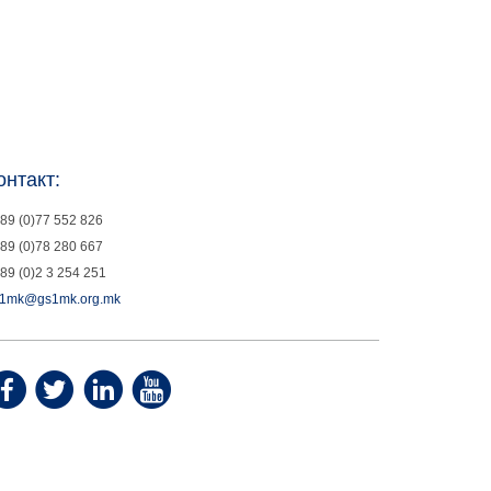
онтакт:
89 (0)77 552 826
89 (0)78 280 667
89 (0)2 3 254 251
1mk@gs1mk.org.mk