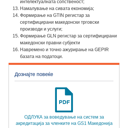
интелектуалната сопственост;
Намалување на сивата економија;
Формирање на GTIN регистар за
сертифицирани македонски трговски
производи и услуги;
Формирање GLN регистар за сертифицирани
македонски правни субјекти
Навремено и точно ажурирање на GEPIR
базата на податоци.
Дознајте повеќе
ОДЛУКА за воведување на систем за
акредитација за членките на GS1 Македонија