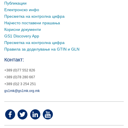
Публикации
Електронско инфо
Пресметка на контролна цифра
Најчесто поставени прашања
Корисни документи
GS1 Discovery App
Пресметка на контролна цифра
Правила за доделување на GTIN и GLN
Контакт:
+389 (0)77 552 826
+389 (0)78 280 667
+389 (0)2 3 254 251
gs1mk@gs1mk.org.mk