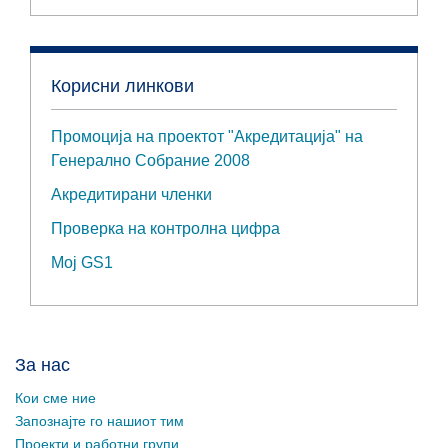
Корисни линкови
Промоција на проектот "Акредитација" на
Генерално Собрание 2008
Акредитирани членки
Проверка на контролна цифра
Мој GS1
За нас
Кои сме ние
Запознајте го нашиот тим
Проекти и работни групи