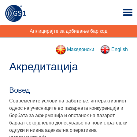
Аплицирајте за добивање бар код
Македонски
English
Акредитација
Вовед
Современите услови на работење, интерактивниот
однос на учесниците во пазарната конкуренција и
борбата за афирмација и опстанок на пазарот
бараат секојдневно донесување на нови стратешки
одлуки и нивна адекватна оперативна