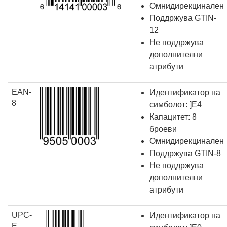
Омнидирекцинален
Поддржува GTIN-
12
Не поддржува
дополнителни
атрибути
EAN-
Идентификатор на
8
симболот: ]E4
Капацитет: 8
броеви
Омнидирекцинален
Поддржува GTIN-8
Не поддржува
дополнителни
атрибути
UPC-
Идентификатор на
E