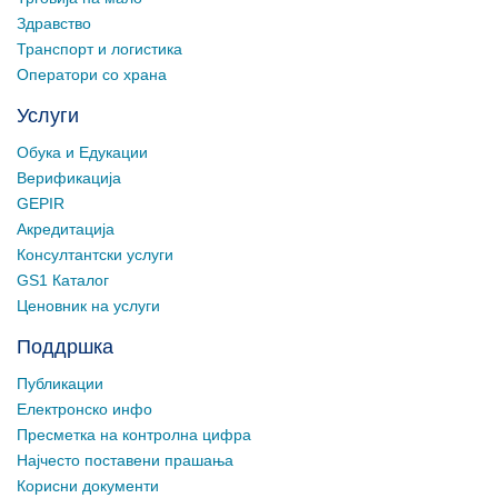
Здравство
Транспорт и логистика
Оператори со храна
Услуги
Обука и Едукации
Верификација
GEPIR
Акредитација
Консултантски услуги
GS1 Каталог
Ценовник на услуги
Поддршка
Публикации
Електронско инфо
Пресметка на контролна цифра
Најчесто поставени прашања
Корисни документи