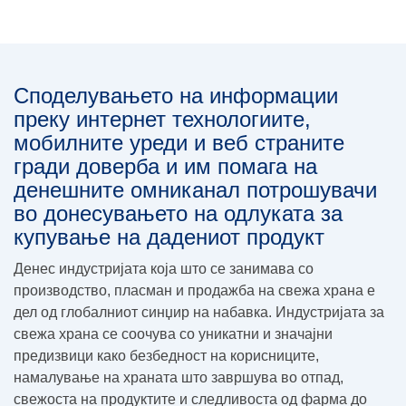
Споделувањето на информации
преку интернет технологиите,
мобилните уреди и веб страните
гради доверба и им помага на
денешните омниканал потрошувачи
во донесувањето на одлуката за
купување на дадениот продукт
Денес индустријата која што се занимава со
производство, пласман и продажба на свежа храна е
дел од глобалниот синџир на набавка. Индустријата за
свежа храна се соочува со уникатни и значајни
предизвици како безбедност на корисниците,
намалување на храната што завршува во отпад,
свежоста на продуктите и следливоста од фарма до