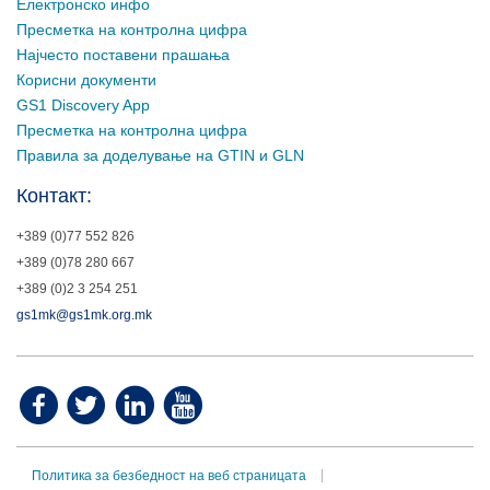
Електронско инфо
Пресметка на контролна цифра
Најчесто поставени прашања
Корисни документи
GS1 Discovery App
Пресметка на контролна цифра
Правила за доделување на GTIN и GLN
Контакт:
+389 (0)77 552 826
+389 (0)78 280 667
+389 (0)2 3 254 251
gs1mk@gs1mk.org.mk
Политика за безбедност на веб страницата