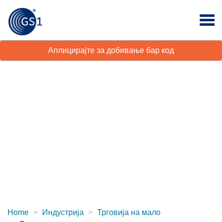
Аплицирајте за добивање бар код
Home
Индустрија
Трговија на мало