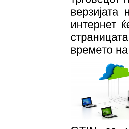
верзијата 
интернет ќ
страницат
времето на