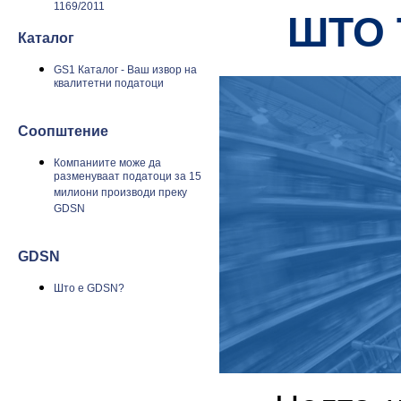
1169/2011
ШТО 
Каталог
GS1 Каталог - Ваш извор на
квалитетни податоци
Соопштение
Компаниите може да
разменуваат податоци за 15
милиони производи преку
GDSN
GDSN
Што е GDSN?