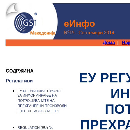
еИнфo
o
N
15 - Септември 2014
Дома
|
На
СОДРЖИНА
ЕУ РЕГ
Регулативи
ИН
ЕУ РЕГУЛАТИВА 1169/2011
ЗА ИНФОРМИРАЊЕ НА
ПОТРОШУВАЧИТЕ НА
ПО
ПРЕХРАНБЕНИ ПРОИЗВОДИ.
ШТО ТРЕБА ДА ЗНАЕТЕ?
ПРЕХР
REGULATION (EU) No