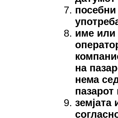
посебни 
употреба
име или 
оператор
компани
на пазар
нема сед
пазарот 
земјата 
согласно