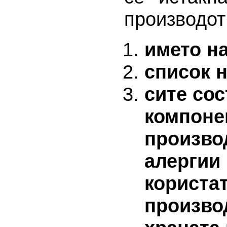
производот
името на
список н
сите со
компоне
произво
алергии 
користат
произво