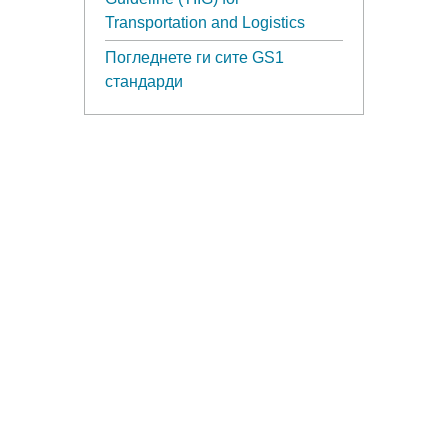
Transportation and Logistics
Погледнете ги сите GS1
стандарди