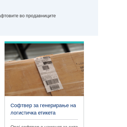
рафтовите во продавниците
Софтвер за генерирање на
логистичка етикета