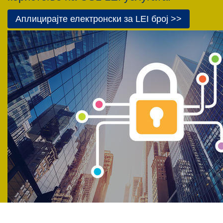
Аплицирајте електронски за LEI број >>