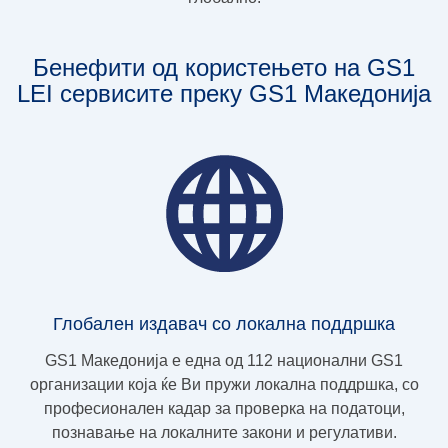
Бенефити од користењето на GS1
LEI сервисите преку GS1 Македонија
Глобален издавач со локална поддршка
GS1 Македонија е една од 112 национални GS1
организации која ќе Ви пружи локална поддршка, со
професионален кадар за проверка на податоци,
познавање на локалните закони и регулативи.