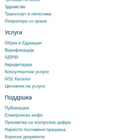
Здравство
Транспорт и логистика
Оператори со храна
Услуги
Обука и Едукации
Верификација
GEPIR
Акредитација
Консултантски услуги
GS1 Каталог
Ценовник на услуги
Поддршка
Публикации
Електронско инфо
Пресметка на контролна цифра
Најчесто поставени прашања
Корисни документи