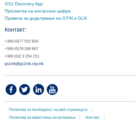
GS1 Discovery App
Пресметка на контролна цифра
Правила за доделување на GTIN и GLN
Контакт:
+389 (0)77 552 826
+389 (0)78 280 667
+389 (0)2 3 254 251
gs1mk@gs1mk.org.mk
Политика за безбедност на веб страницата
Политика за користење на колачиња
Контакт