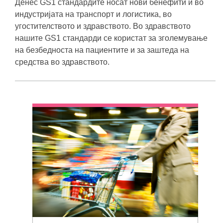
Денес GS1 стандардите носат нови бенефити и во
индустријата на транспорт и логистика, во
угостителството и здравството. Во здравството
нашите GS1 стандарди се користат за зголемување
на безбедноста на пациентите и за заштеда на
средства во здравството.