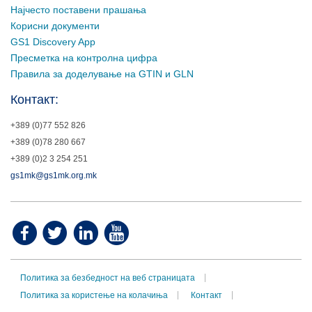
Најчесто поставени прашања
Корисни документи
GS1 Discovery App
Пресметка на контролна цифра
Правила за доделување на GTIN и GLN
Контакт:
+389 (0)77 552 826
+389 (0)78 280 667
+389 (0)2 3 254 251
gs1mk@gs1mk.org.mk
Политика за безбедност на веб страницата
Политика за користење на колачиња
Контакт