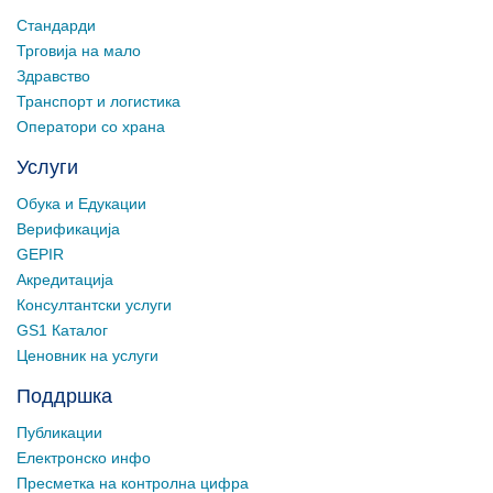
Стандарди
Трговија на мало
Здравство
Транспорт и логистика
Оператори со храна
Услуги
Обука и Едукации
Верификација
GEPIR
Акредитација
Консултантски услуги
GS1 Каталог
Ценовник на услуги
Поддршка
Публикации
Електронско инфо
Пресметка на контролна цифра