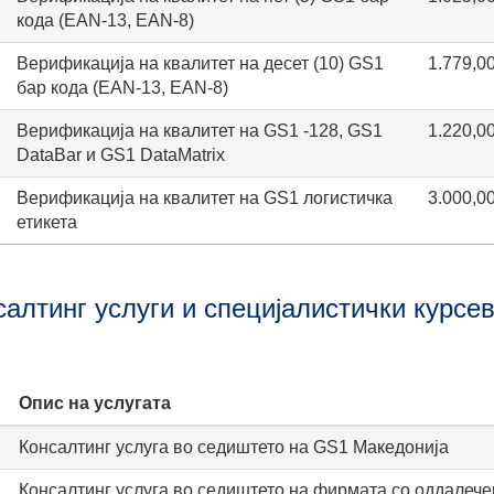
кода (EAN-13, EAN-8)
Верификација на квалитет на десет (10) GS1
1.779,0
бар кода (EAN-13, EAN-8)
Верификација на квалитет на GS1 -128, GS1
1.220,0
DataBar и GS1 DataMatrix
Верификација на квалитет на GS1 логистичка
3.000,0
етикета
салтинг услуги и специјалистички курсе
Опис на услугата
Консалтинг услуга во седиштето на GS1 Maкедонија
Консалтинг услуга во седиштето на фирмата со оддалече