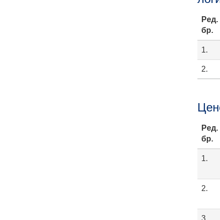
Ред.
бр.
1.
2.
Цен
Ред.
бр.
1.
2.
3.