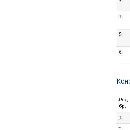
4.
5.
6.
Кон
Ред.
бр.
1.
2.