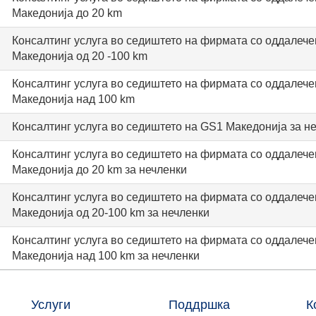
Maкедонија до 20 km
Консалтинг услуга во седиштето на фирмата со оддалече
Maкедонија од 20 -100 km
Консалтинг услуга во седиштето на фирмата со оддалече
Maкедонија над 100 km
Консалтинг услуга во седиштето на GS1 Maкедонија за н
Консалтинг услуга во седиштето на фирмата со оддалече
Maкедонија до 20 km за нечленки
Консалтинг услуга во седиштето на фирмата со оддалече
Македонија од 20-100 km за нечленки
Консалтинг услуга во седиштето на фирмата со оддалече
Maкедонија над 100 km за нечленки
Услуги
Поддршка
К