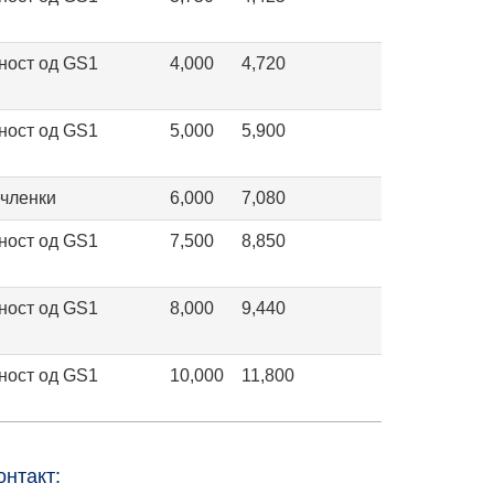
ност од GS1
4,000
4,720
ност од GS1
5,000
5,900
ечленки
6,000
7,080
ност од GS1
7,500
8,850
ност од GS1
8,000
9,440
ност од GS1
10,000
11,800
онтакт: