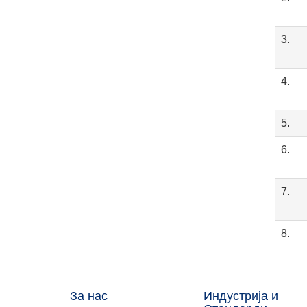
3.
4.
5.
6.
7.
8.
За нас
Индустрија и