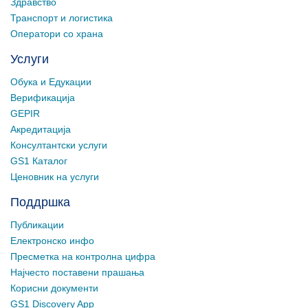
Здравство
Транспорт и логистика
Оператори со храна
Услуги
Обука и Едукации
Верификација
GEPIR
Акредитација
Консултантски услуги
GS1 Каталог
Ценовник на услуги
Поддршка
Публикации
Електронско инфо
Пресметка на контролна цифра
Најчесто поставени прашања
Корисни документи
GS1 Discovery App