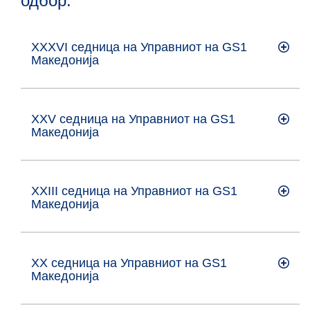
одбор:
XXXVI седница на Управниот на GS1
Maкедонија
XXV седница на Управниот на GS1
Maкедонија
XXIII седница на Управниот на GS1
Maкедонија
XX седница на Управниот на GS1
Maкедонија