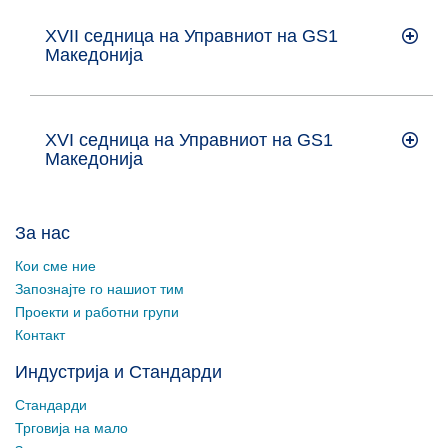
XVII седница на Управниот на GS1
Maкедонија
XVI седница на Управниот на GS1
Maкедонија
За нас
Кои сме ние
Запознајте го нашиот тим
Проекти и работни групи
Контакт
Индустрија и Стандарди
Стандарди
Трговија на мало