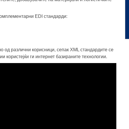
 комплементарни
EDI
стандарди:
 од различни корисници, сепак XML стандардите се
и користејќи ги интернет базираните технологии.