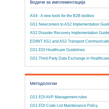
Водичи за имплементација
AS4 - A new tools for the B2B toolbox
GS1 Newcomers to AS2 Implementation Guid
AS2 Disaster Recovery Implementation Guid
EDIINT AS1 and AS2 Transport Communicatio
GS1 EDI Healthcare Guidelines
GS1 Third Party Data Exchange in Healthcar
Методологии
GS1 EDI AVP Management rules
GS1 EDI Code List Maintenance Policy