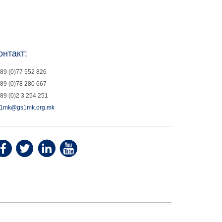
онтакт:
89 (0)77 552 826
89 (0)78 280 667
89 (0)2 3 254 251
1mk@gs1mk.org.mk