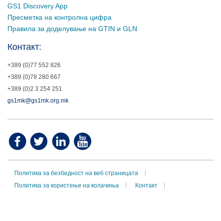
GS1 Discovery App
Пресметка на контролна цифра
Правила за доделување на GTIN и GLN
Контакт:
+389 (0)77 552 826
+389 (0)78 280 667
+389 (0)2 3 254 251
gs1mk@gs1mk.org.mk
Политика за безбедност на веб страницата
Политика за користење на колачиња
Контакт