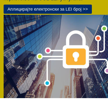
Аплицирајте електронски за LEI број >>