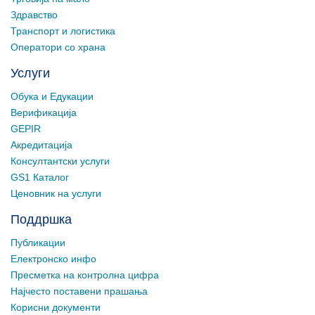
Здравство
Транспорт и логистика
Оператори со храна
Услуги
Обука и Едукации
Верификација
GEPIR
Акредитација
Консултантски услуги
GS1 Каталог
Ценовник на услуги
Поддршка
Публикации
Електронско инфо
Пресметка на контролна цифра
Најчесто поставени прашања
Корисни документи