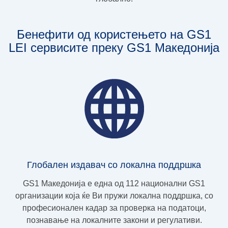
Бенефити од користењето на GS1
LEI сервисите преку GS1 Македонија
Глобален издавач со локална поддршка
GS1 Македонија е една од 112 национални GS1
организации која ќе Ви пружи локална поддршка, со
професионален кадар за проверка на податоци,
познавање на локалните закони и регулативи.