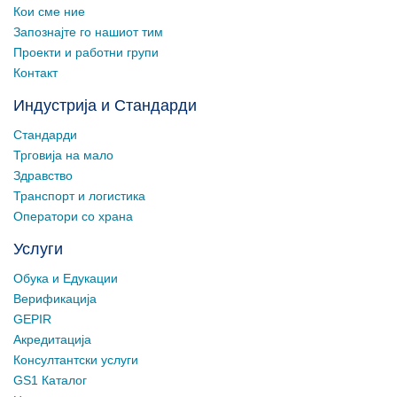
Кои сме ние
Запознајте го нашиот тим
Проекти и работни групи
Контакт
Индустрија и Стандарди
Стандарди
Трговија на мало
Здравство
Транспорт и логистика
Оператори со храна
Услуги
Обука и Едукации
Верификација
GEPIR
Акредитација
Консултантски услуги
GS1 Каталог