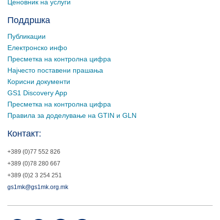
Ценовник на услуги
Поддршка
Публикации
Електронско инфо
Пресметка на контролна цифра
Најчесто поставени прашања
Корисни документи
GS1 Discovery App
Пресметка на контролна цифра
Правила за доделување на GTIN и GLN
Контакт:
+389 (0)77 552 826
+389 (0)78 280 667
+389 (0)2 3 254 251
gs1mk@gs1mk.org.mk