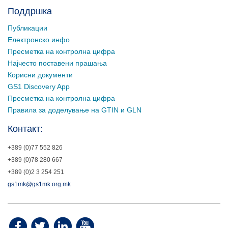
Поддршка
Публикации
Електронско инфо
Пресметка на контролна цифра
Најчесто поставени прашања
Корисни документи
GS1 Discovery App
Пресметка на контролна цифра
Правила за доделување на GTIN и GLN
Контакт:
+389 (0)77 552 826
+389 (0)78 280 667
+389 (0)2 3 254 251
gs1mk@gs1mk.org.mk