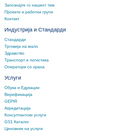
Запознајте го нашиот тим
Проекти и работни групи
Контакт
Индустрија и Стандарди
Стандарди
Трговија на мало
Здравство
Транспорт и логистика
Оператори со храна
Услуги
Обука и Едукации
Верификација
GEPIR
Акредитација
Консултантски услуги
GS1 Каталог
Ценовник на услуги