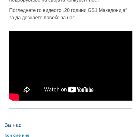
Погледнете го видеото „20 години GS1 Македонија“
за да дознаете повеќе за нас.
За нас
Кои сме ние