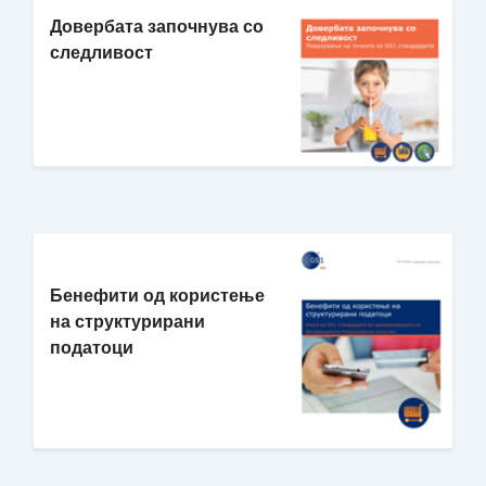
Довербата започнува со
следливост
Бенефити од користење
на структурирани
податоци