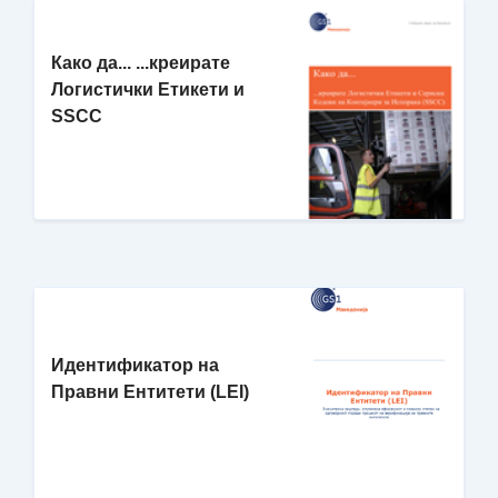
Како да... ...креирате
Логистички Етикети и
SSCC
Идентификатор на
Правни Ентитети (LEI)