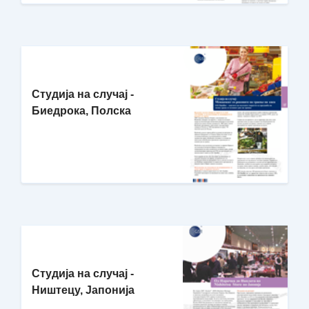
Студија на случај -
Биедрока, Полска
Студија на случај -
Ништецу, Јапонија