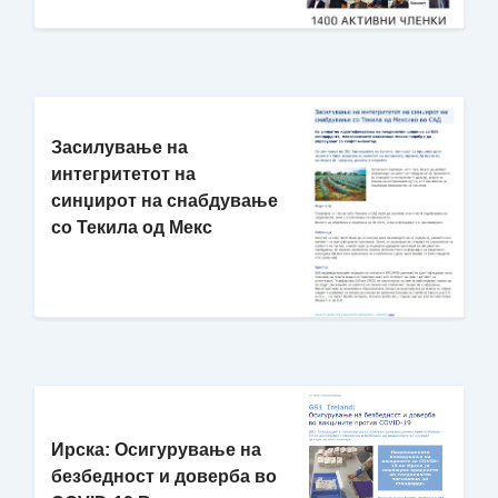
Засилување на
интегритетот на
синџирот на снабдување
со Текила од Мекс
Ирска: Осигурување на
безбедност и доверба во