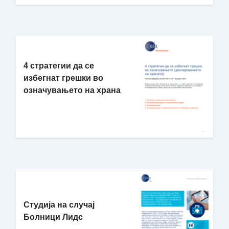
4 стратегии да се
избегнат грешки во
означувањето на храна
Студија на случај
Болници Лидс