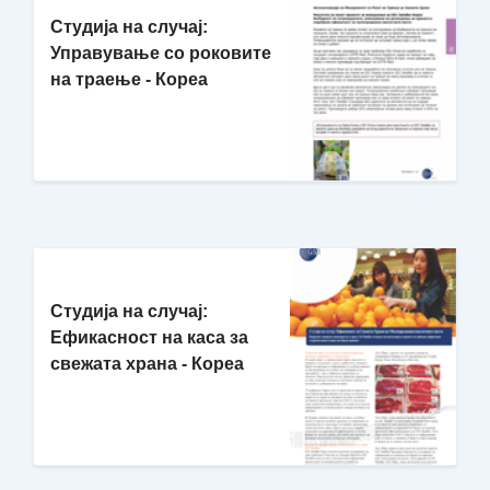
Студија на случај:
Управување со роковите
на траење - Кореа
Студија на случај:
Ефикасност на каса за
свежата храна - Кореа