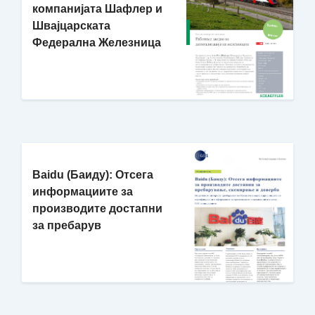
компанијата Шафлер и
Швајцарската
Федерална Железница
Baidu (Баиду): Отсега
информациите за
производите достапни
за пребарув