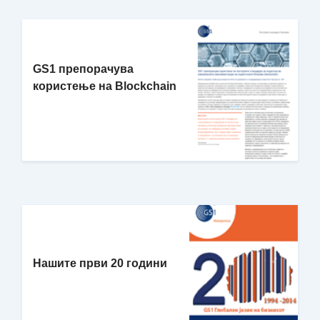
GS1 препорачува
користење на Blockchain
Нашите први 20 години