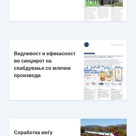
Видливост и ефикасност
во синџирот на
снабдување со млечни
производи
Соработка меѓу