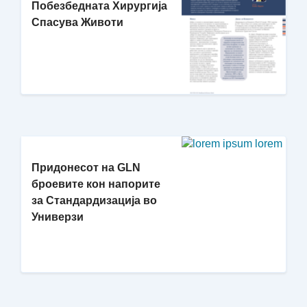
Побезбедната Хирургија
Спасува Животи
Придонесот на GLN
броевите кон напорите
за Стандардизација во
Универзи