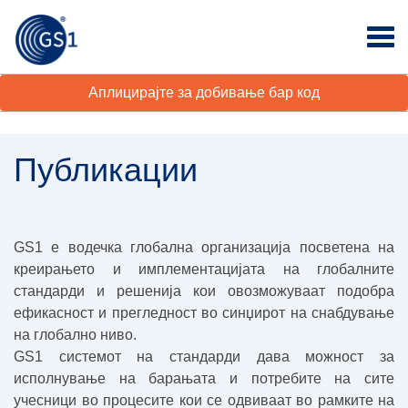
Аплицирајте за добивање бар код
Публикации
GS1 е водечка глобална организација посветена на
креирањето и имплементацијата на глобалните
стандарди и решенија кои овозможуваат подобра
ефикасност и прегледност во синџирот на снабдување
на глобално ниво.
GS1 системот на стандарди дава можност за
исполнување на барањата и потребите на сите
учесници во процесите кои се одвиваат во рамките на