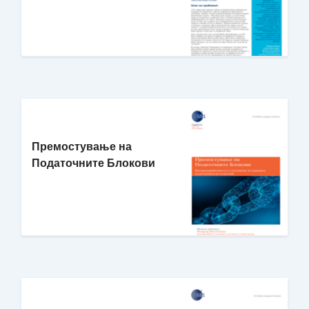
Премостување на
Податочните Блокови