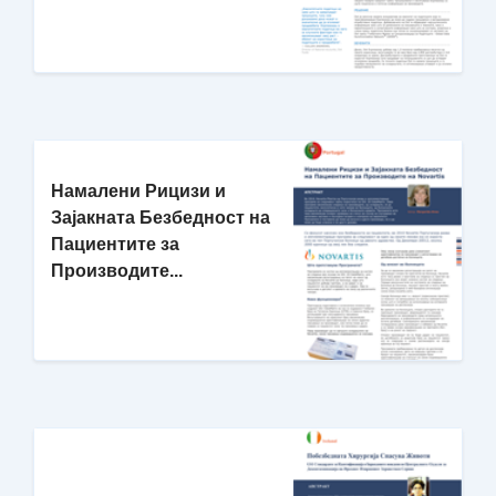
Намалени Рицизи и
Зајакната Безбедност на
Пациентите за
Производите...