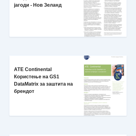
јагоди - Нов Зеланд
ATE Continental
Користење на GS1
DataMatrix за заштита на
брендот