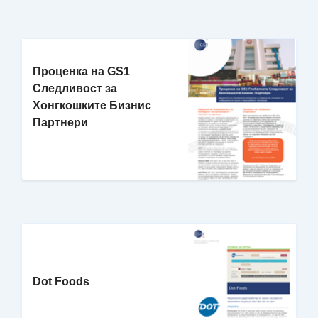
Проценка на GS1
Следливост за
Хонгкошките Бизнис
Партнери
Dot Foods