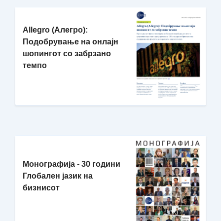
Allegro (Алегро):
Подобрување на онлајн
шопингот со забрзано
темпо
Монографија - 30 години
Глобален јазик на
бизнисот