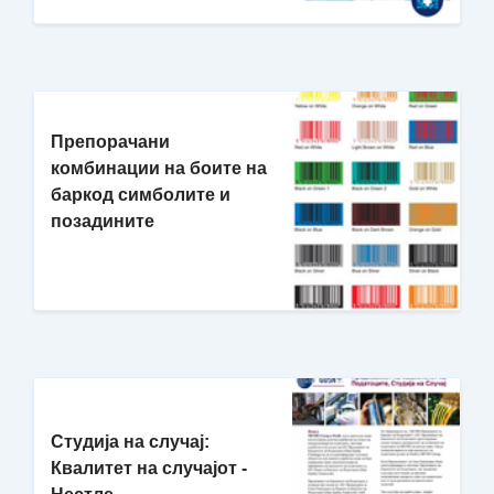
Препорачани
комбинации на боите на
баркод симболите и
позадините
Студија на случај:
Квалитет на случајот -