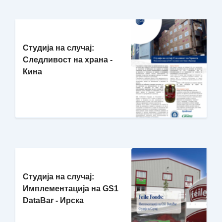
Студија на случај:
Следливост на храна -
Кина
Студија на случај:
Имплементација на GS1
DataBar - Ирска