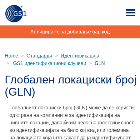
Аплицирајте за добивање бар код
Home
Стандарди
Идентификација
GS1 идентификациони клучеви
GLN
Глобален локациски број
(GLN)
Глобалниот локациски број (GLN) може да се користи
од страна на компаниите за идентификација на
нивните локации, давајќи им целосна флексибилност
во идентификацијата на било кој вид или големина
на локацијата која што сакаат да ја идентификуваат.