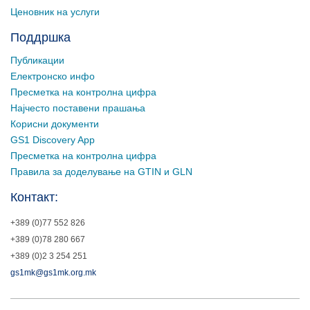
Ценовник на услуги
Поддршка
Публикации
Електронско инфо
Пресметка на контролна цифра
Најчесто поставени прашања
Корисни документи
GS1 Discovery App
Пресметка на контролна цифра
Правила за доделување на GTIN и GLN
Контакт:
+389 (0)77 552 826
+389 (0)78 280 667
+389 (0)2 3 254 251
gs1mk@gs1mk.org.mk