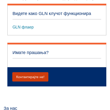
Видете како GLN клучот функционира
GLN флаер
Имате прашања?
Контактирајте не!
За нас