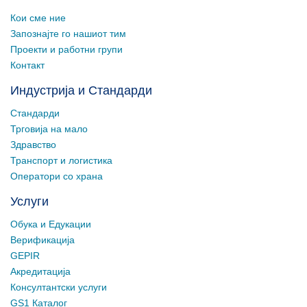
Кои сме ние
Запознајте го нашиот тим
Проекти и работни групи
Контакт
Индустрија и Стандарди
Стандарди
Трговија на мало
Здравство
Транспорт и логистика
Оператори со храна
Услуги
Обука и Едукации
Верификација
GEPIR
Акредитација
Консултантски услуги
GS1 Каталог