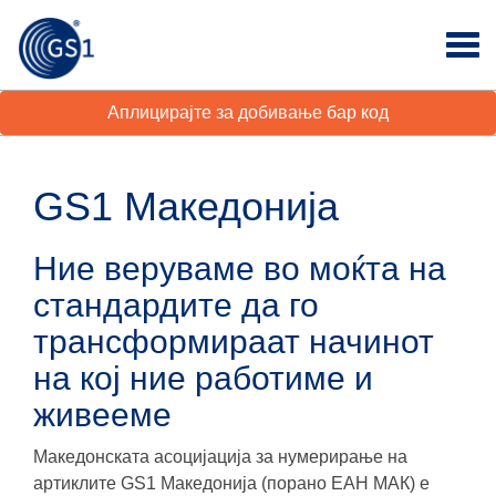
Аплицирајте за добивање бар код
GS1 Македонија
Ние веруваме во моќта на
стандардите да го
трансформираат начинот
на кој ние работиме и
живееме
Македонската асоцијација за нумерирање на
артиклите GS1 Македонија (порано ЕАН МАК) е