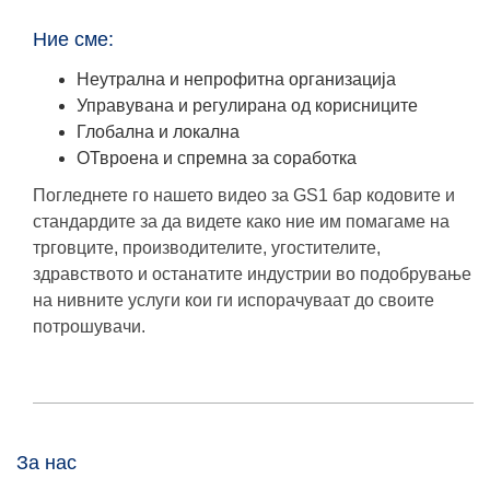
Ние сме:
Неутрална и непрофитна организација
Управувана и регулирана од корисниците
Глобална и локална
ОТвроена и спремна за соработка
Погледнете го нашето видео за GS1 бар кодовите и
стандардите за да видете како ние им помагаме на
трговците, производителите, угостителите,
здравството и останатите индустрии во подобрување
на нивните услуги кои ги испорачуваат до своите
потрошувачи.
За нас