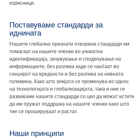
корисници.
Поставуваме стандарди за
иднината
Нашите глобално признати отворени стандарди им
помагаат на нашите членки во уникатна
идентификација, зачувување и споделување на
информациите, без разлика каде се наоѓаат во
синџирот на вредности и без разлика на нивната
големина. Како што земјата се променува во однос
на технологијата и глобализацијата, така и ние ги
развиваме нашите стандарди со цел да можат истите
да им пружат поддршка на нашите членки како што
тие се прошируваат и растат.
Наши принципи