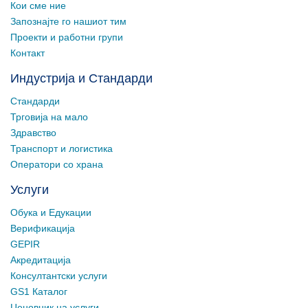
Кои сме ние
Запознајте го нашиот тим
Проекти и работни групи
Контакт
Индустрија и Стандарди
Стандарди
Трговија на мало
Здравство
Транспорт и логистика
Оператори со храна
Услуги
Обука и Едукации
Верификација
GEPIR
Акредитација
Консултантски услуги
GS1 Каталог
Ценовник на услуги