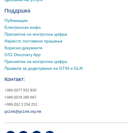
Поддршка
Публикации
Електронско инфо
Пресметка на контролна цифра
Најчесто поставени прашања
Корисни документи
GS1 Discovery App
Пресметка на контролна цифра
Правила за доделување на GTIN и GLN
Контакт:
+389 (0)77 552 826
+389 (0)78 280 667
+389 (0)2 3 254 251
gs1mk@gs1mk.org.mk