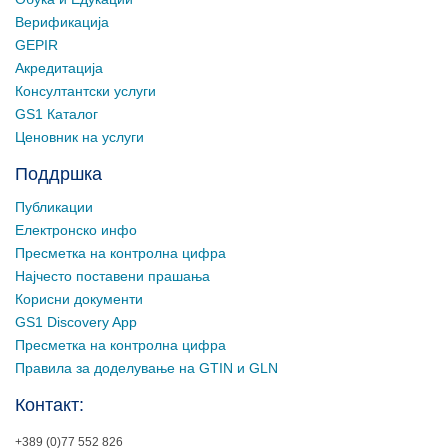
Верификација
GEPIR
Акредитација
Консултантски услуги
GS1 Каталог
Ценовник на услуги
Поддршка
Публикации
Електронско инфо
Пресметка на контролна цифра
Најчесто поставени прашања
Корисни документи
GS1 Discovery App
Пресметка на контролна цифра
Правила за доделување на GTIN и GLN
Контакт:
+389 (0)77 552 826