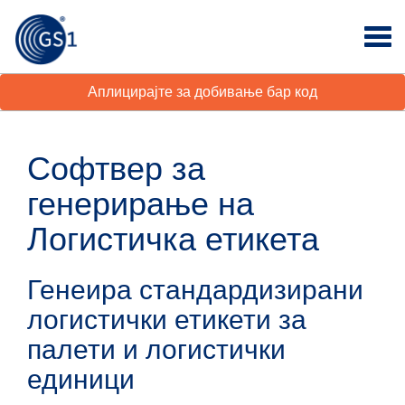
Аплицирајте за добивање бар код
Софтвер за
генерирање на
Логистичка етикета
Генеира стандардизирани
логистички етикети за
палети и логистички
единици