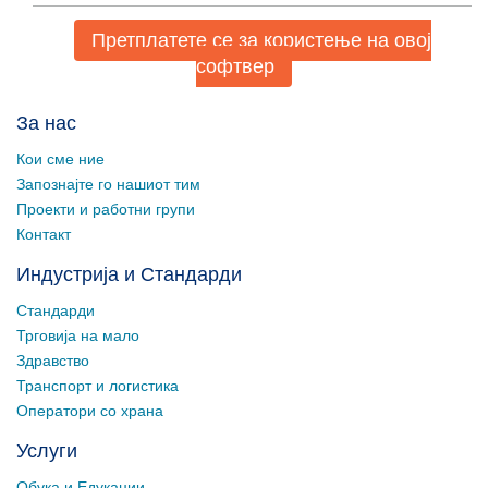
Претплатете се за користење на овој
софтвер
За нас
Кои сме ние
Запознајте го нашиот тим
Проекти и работни групи
Контакт
Индустрија и Стандарди
Стандарди
Трговија на мало
Здравство
Транспорт и логистика
Оператори со храна
Услуги
Обука и Едукации