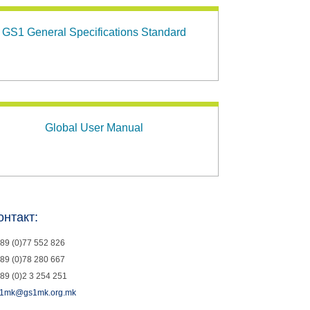
GS1 General Specifications Standard
Global User Manual
онтакт:
89 (0)77 552 826
89 (0)78 280 667
89 (0)2 3 254 251
1mk@gs1mk.org.mk