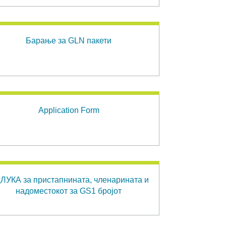
Барање за GLN пакети
Application Form
ЛУКА за пристапнината, членарината и
надоместокот за GS1 бројот