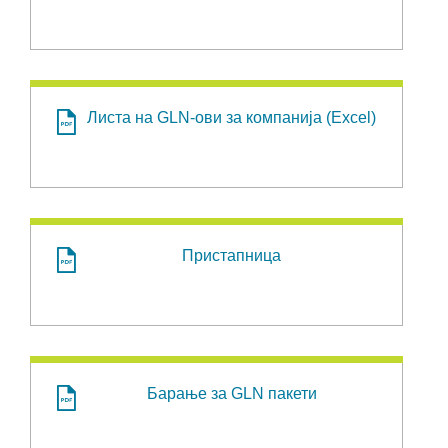
Листа на GLN-ови за компанија (Excel)
Пристапница
Барање за GLN пакети