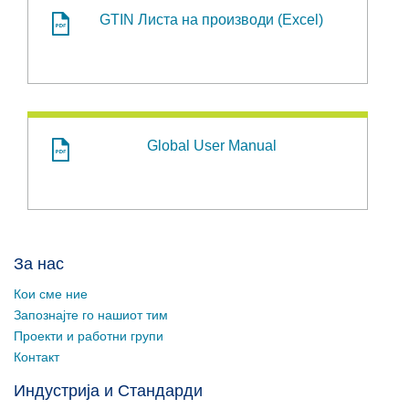
GTIN Листа на производи (Excel)
Global User Manual
За нас
Кои сме ние
Запознајте го нашиот тим
Проекти и работни групи
Контакт
Индустрија и Стандарди