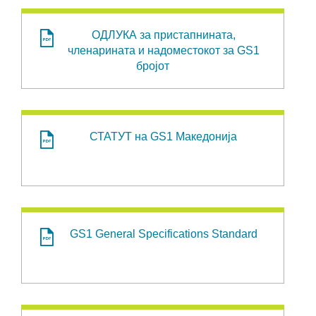
ОДЛУКА за пристапнината,
членарината и надоместокот за GS1
бројот
СТАТУТ на GS1 Македонија
GS1 General Specifications Standard