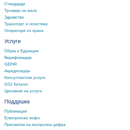
Стандарди
Трговија на мало
Здравство
Транспорт и логистика
Оператори со храна
Услуги
Обука и Едукации
Верификација
GEPIR
Акредитација
Консултантски услуги
GS1 Каталог
Ценовник на услуги
Поддршка
Публикации
Електронско инфо
Пресметка на контролна цифра