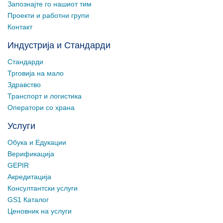
Запознајте го нашиот тим
Проекти и работни групи
Контакт
Индустрија и Стандарди
Стандарди
Трговија на мало
Здравство
Транспорт и логистика
Оператори со храна
Услуги
Обука и Едукации
Верификација
GEPIR
Акредитација
Консултантски услуги
GS1 Каталог
Ценовник на услуги