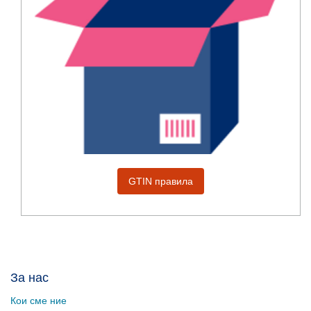
GTIN правила
За нас
Кои сме ние