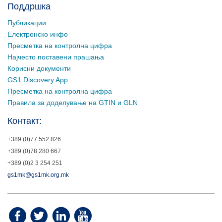
Поддршка
Публикации
Електронско инфо
Пресметка на контролна цифра
Најчесто поставени прашања
Корисни документи
GS1 Discovery App
Пресметка на контролна цифра
Правила за доделување на GTIN и GLN
Контакт:
+389 (0)77 552 826
+389 (0)78 280 667
+389 (0)2 3 254 251
gs1mk@gs1mk.org.mk