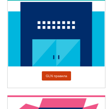
GLN правила