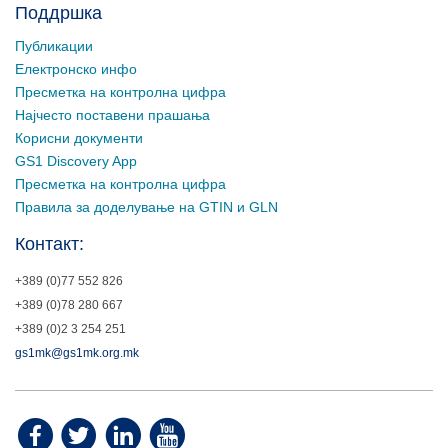
Поддршка
Публикации
Електронско инфо
Пресметка на контролна цифра
Најчесто поставени прашања
Корисни документи
GS1 Discovery App
Пресметка на контролна цифра
Правила за доделување на GTIN и GLN
Контакт:
+389 (0)77 552 826
+389 (0)78 280 667
+389 (0)2 3 254 251
gs1mk@gs1mk.org.mk