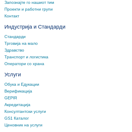
Запознајте го нашиот тим
Проекти и работни групи
Контакт
Индустрија и Стандарди
Стандарди
Трговија на мало
Здравство
Транспорт и логистика
Оператори со храна
Услуги
Обука и Едукации
Верификација
GEPIR
Акредитација
Консултантски услуги
GS1 Каталог
Ценовник на услуги