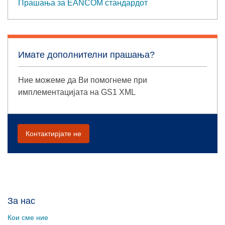
Прашања за EANCOM стандардот
Имате дополнителни прашања?
Ние можеме да Ви помогнеме при
имплементацијата на GS1 XML
Контактирјате не
За нас
Кои сме ние