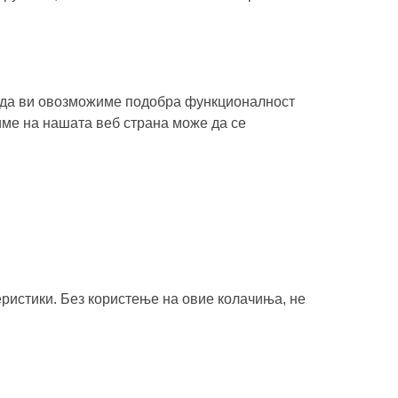
га да ви овозможиме подобра функционалност
тиме на нашата веб страна може да се
еристики. Без користење на овие колачиња, не