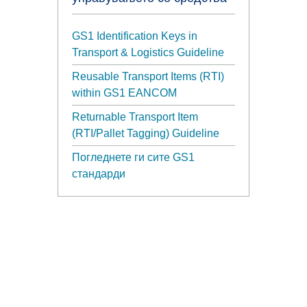
GS1 Identification Keys in
Transport & Logistics Guideline
Reusable Transport Items (RTI)
within GS1 EANCOM
Returnable Transport Item
(RTI/Pallet Tagging) Guideline
Погледнете ги сите GS1
стандарди