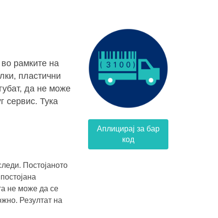
 во рамките на
лки, пластични
губат, да не може
г сервис. Тука
Аплицирај за бар
код
следи. Постојаното
 постојана
та не може да се
жно. Резултат на