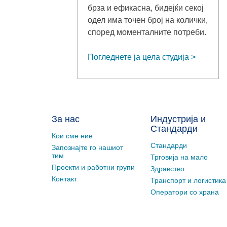
брза и ефикасна, бидејќи секој
одел има точен број на колички,
според моменталните потреби.
Погледнете ја цела студија
За нас
Индустрија и
Стандарди
Кои сме ние
Стандарди
Запознајте го нашиот
тим
Трговија на мало
Проекти и работни групи
Здравство
Контакт
Транспорт и логистика
Оператори со храна