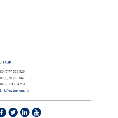
онтакт:
89 (0)77 552 826
89 (0)78 280 667
89 (0)2 3 254 251
1mk@gs1mk.org.mk