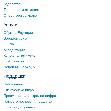
Здравство
Транспорт и логистика
Оператори со храна
Услуги
Обука и Едукации
Верификација
GEPIR
Акредитација
Консултантски услуги
GS1 Каталог
Ценовник на услуги
Поддршка
Публикации
Електронско инфо
Пресметка на контролна цифра
Најчесто поставени прашања
Корисни документи