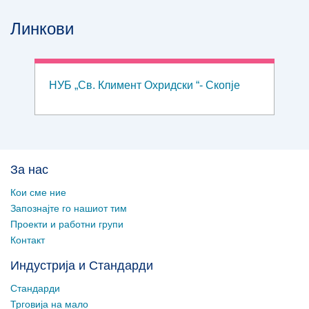
Линкови
НУБ „Св. Климент Охридски “- Скопје
За нас
Кои сме ние
Запознајте го нашиот тим
Проекти и работни групи
Контакт
Индустрија и Стандарди
Стандарди
Трговија на мало