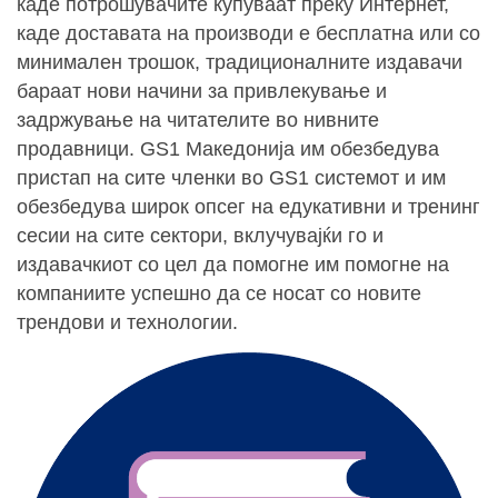
каде потрошувачите купуваат преку Интернет,
каде доставата на производи е бесплатна или со
минимален трошок, традиционалните издавачи
бараат нови начини за привлекување и
задржување на читателите во нивните
продавници. GS1 Македонија им обезбедува
пристап на сите членки во GS1 системот и им
обезбедува широк опсег на едукативни и тренинг
сесии на сите сектори, вклучувајќи го и
издавачкиот со цел да помогне им помогне на
компаниите успешно да се носат со новите
трендови и технологии.