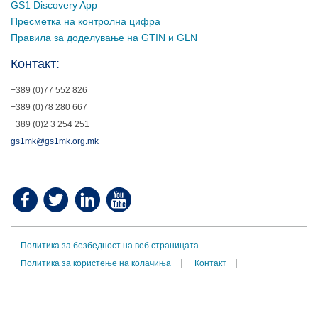
GS1 Discovery App
Пресметка на контролна цифра
Правила за доделување на GTIN и GLN
Контакт:
+389 (0)77 552 826
+389 (0)78 280 667
+389 (0)2 3 254 251
gs1mk@gs1mk.org.mk
Политика за безбедност на веб страницата
Политика за користење на колачиња
Контакт