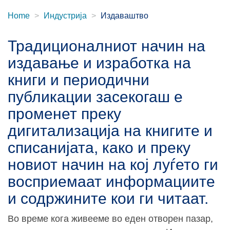
Home
Индустрија
Издаваштво
Традиционалниот начин на
издавање и изработка на
книги и периодични
публикации засекогаш е
променет преку
дигитализација на книгите и
списанијата, како и преку
новиот начин на кој луѓето ги
восприемаат информациите
и содржините кои ги читаат.
Во време кога живееме во еден отворен пазар,