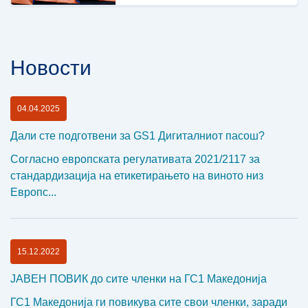
Новости
04.04.2025
Дали сте подготвени за GS1 Дигиталниот пасош?
Согласно европската регулативата 2021/2117 за
стандардизација на етикетирањето на виното низ
Европс...
15.12.2022
ЈАВЕН ПОВИК до сите членки на ГС1 Македонија
ГС1 Македонија ги повикува сите свои членки, заради