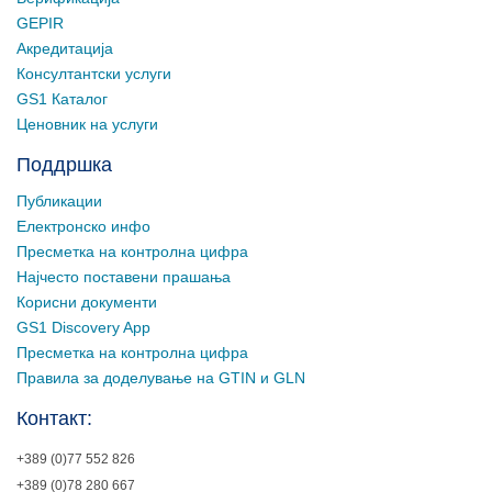
GEPIR
Акредитација
Консултантски услуги
GS1 Каталог
Ценовник на услуги
Поддршка
Публикации
Електронско инфо
Пресметка на контролна цифра
Најчесто поставени прашања
Корисни документи
GS1 Discovery App
Пресметка на контролна цифра
Правила за доделување на GTIN и GLN
Контакт:
+389 (0)77 552 826
+389 (0)78 280 667