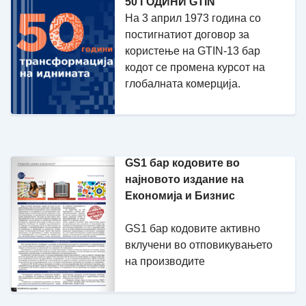
50 ГОДИНИ GTIN
На 3 април 1973 година со
постигнатиот договор за
користење на GTIN-13 бар
кодот се промена курсот на
глобалната комерција.
GS1 бар кодовите во
најновото издание на
Економија и Бизнис
GS1 бар кодовите активно
вклучени во отповикувањето
на производите