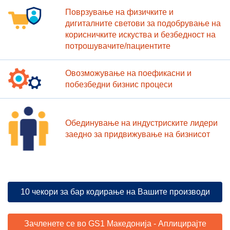
Поврзување на физичките и
дигиталните светови за подобрување на
корисничките искуства и безбедност на
потрошувачите/пациентите
Овозможување на поефикасни и
побезбедни бизнис процеси
Обединување на индустриските лидери
заедно за придвижување на бизнисот
10 чекори за бар кодирање на Вашите производи
Зачленете се во GS1 Македонија - Аплицирајте