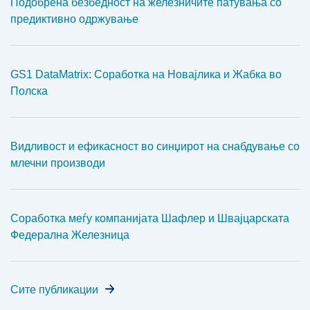
Подобрена безбедност на железничите патувања со
предиктивно одржување
GS1 DataMatrix: Соработка на Новајлика и Жабка во
Полска
Видливост и ефикасност во синџирот на снабдување со
млечни производи
Соработка меѓу компанијата Шафлер и Швајцарската
Федерална Железница
Сите публикации