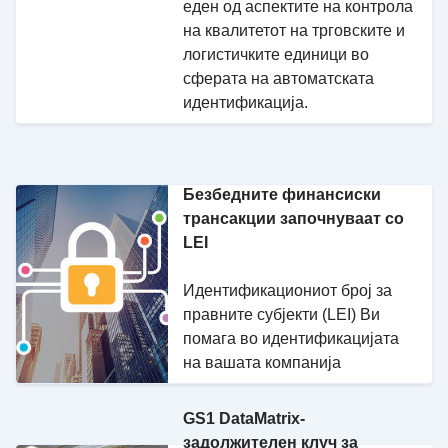
еден од аспектите на контрола
на квалитетот на трговските и
логистичките единици во
сферата на автоматската
идентификација.
Безбедните финансиски
трансакции започнуваат со
LEI
Идентификациониот број за
правните субјекти (LEI) Ви
помага во идентификацијата
на вашата компанија
GS1 DataMatrix-
задолжителен клуч за