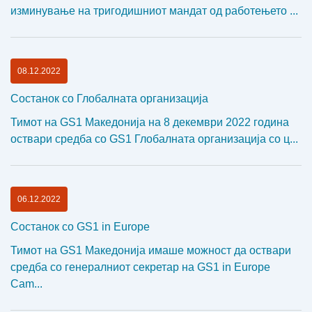
изминување на тригодишниот мандат од работењето ...
08.12.2022
Состанок со Глобалната организација
Тимот на GS1 Македонија на 8 декември 2022 година
оствари средба со GS1 Глобалната организација со ц...
06.12.2022
Состанок со GS1 in Europe
Тимот на GS1 Македонија имаше можност да оствари
средба со генералниот секретар на GS1 in Europe
Cam...